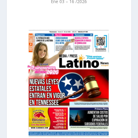
Ene 03 – 16 /2026