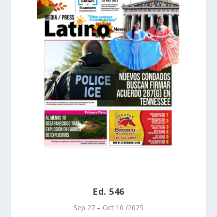
Ed. 546
Sep 27 – Oct 10 /2025