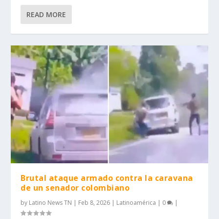
READ MORE
Brutal ataque armado contra la caravana
de un senador colombiano
by
Latino News TN
|
Feb 8, 2026
|
Latinoamérica
|
0
|