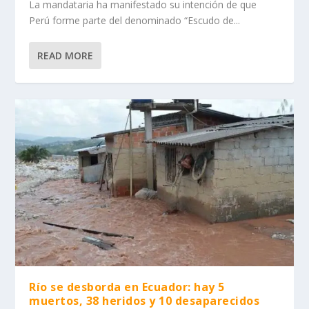
La mandataria ha manifestado su intención de que
Perú forme parte del denominado “Escudo de...
READ MORE
Río se desborda en Ecuador: hay 5
muertos, 38 heridos y 10 desaparecidos