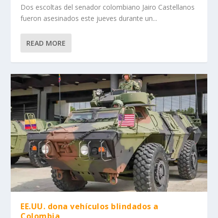
Dos escoltas del senador colombiano Jairo Castellanos
fueron asesinados este jueves durante un...
READ MORE
EE.UU. dona vehículos blindados a
Colombia