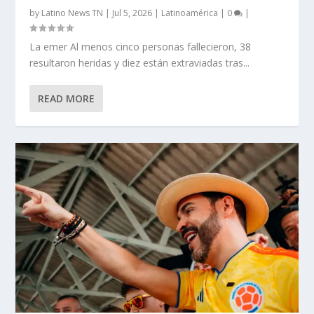
by
Latino News TN
|
Jul 5, 2026
|
Latinoamérica
|
0
|
La emer Al menos cinco personas fallecieron, 38
resultaron heridas y diez están extraviadas tras...
READ MORE