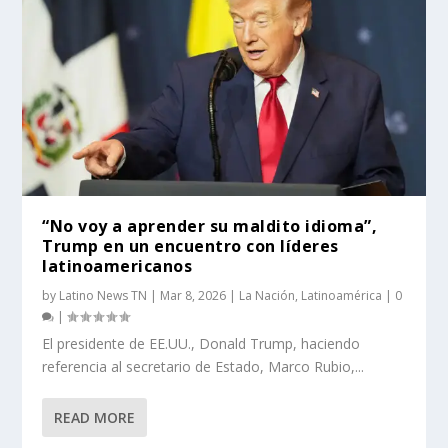
“No voy a aprender su maldito idioma”,
Trump en un encuentro con líderes
latinoamericanos
by
Latino News TN
|
Mar 8, 2026
|
La Nación
,
Latinoamérica
|
0
|
El presidente de EE.UU., Donald Trump, haciendo
referencia al secretario de Estado, Marco Rubio,...
READ MORE