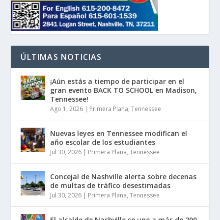
ÚLTIMAS NOTICIAS
¡Aún estás a tiempo de participar en el
gran evento BACK TO SCHOOL en Madison,
Tennessee!
Ago 1, 2026
|
Primera Plana
,
Tennessee
Nuevas leyes en Tennessee modifican el
año escolar de los estudiantes
Jul 30, 2026
|
Primera Plana
,
Tennessee
Concejal de Nashville alerta sobre decenas
de multas de tráfico desestimadas
Jul 30, 2026
|
Primera Plana
,
Tennessee
El alcalde de Nashville se une a más de 200