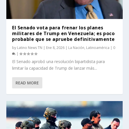
El Senado vota para frenar los planes
militares de Trump en Venezuela; es poco
probable que se apruebe definitivamente
by
Latino News TN
|
Ene 8, 2026
|
La Nación
,
Latinoamérica
|
0
|
El Senado aprobó una resolución bipartidista para
limitar la capacidad de Trump de lanzar más...
READ MORE