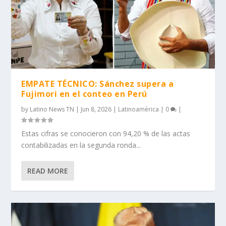
EMPATE TÉCNICO: Sánchez supera a
Fujimori en el conteo en Perú
by
Latino News TN
|
Jun 8, 2026
|
Latinoamérica
|
0
|
Estas cifras se conocieron con 94,20 % de las actas
contabilizadas en la segunda ronda...
READ MORE