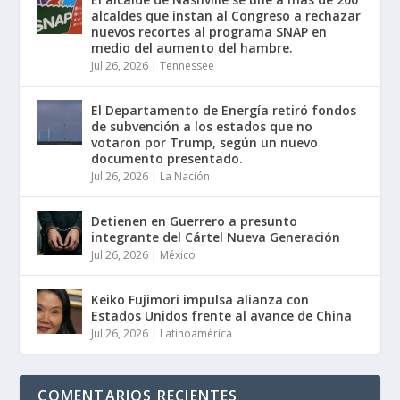
alcaldes que instan al Congreso a rechazar
nuevos recortes al programa SNAP en
medio del aumento del hambre.
Jul 26, 2026
|
Tennessee
El Departamento de Energía retiró fondos
de subvención a los estados que no
votaron por Trump, según un nuevo
documento presentado.
Jul 26, 2026
|
La Nación
Detienen en Guerrero a presunto
integrante del Cártel Nueva Generación
Jul 26, 2026
|
México
Keiko Fujimori impulsa alianza con
Estados Unidos frente al avance de China
Jul 26, 2026
|
Latinoamérica
COMENTARIOS RECIENTES