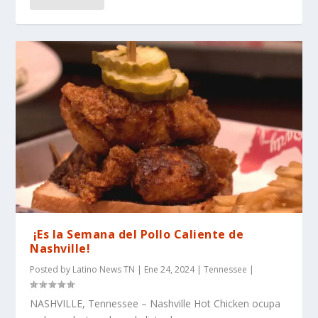
¡Es la Semana del Pollo Caliente de
Nashville!
Posted by
Latino News TN
|
Ene 24, 2024
|
Tennessee
|
NASHVILLE, Tennessee – Nashville Hot Chicken ocupa