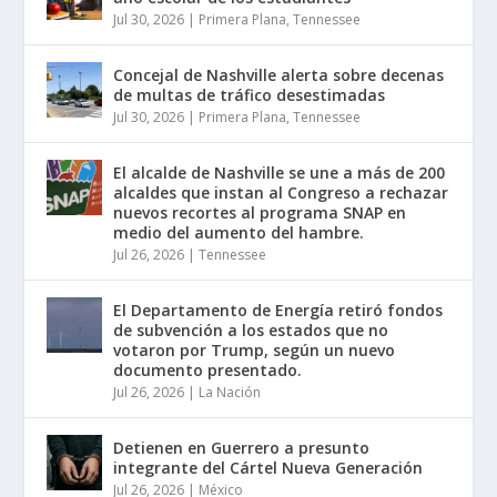
Jul 30, 2026
|
Primera Plana
,
Tennessee
Concejal de Nashville alerta sobre decenas
de multas de tráfico desestimadas
Jul 30, 2026
|
Primera Plana
,
Tennessee
El alcalde de Nashville se une a más de 200
alcaldes que instan al Congreso a rechazar
nuevos recortes al programa SNAP en
medio del aumento del hambre.
Jul 26, 2026
|
Tennessee
El Departamento de Energía retiró fondos
de subvención a los estados que no
votaron por Trump, según un nuevo
documento presentado.
Jul 26, 2026
|
La Nación
Detienen en Guerrero a presunto
integrante del Cártel Nueva Generación
Jul 26, 2026
|
México