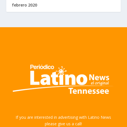
febrero 2020
If you are interested in advertising with Latino News
please give us a call!