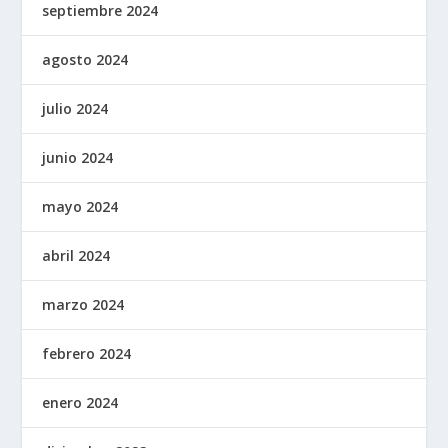
septiembre 2024
agosto 2024
julio 2024
junio 2024
mayo 2024
abril 2024
marzo 2024
febrero 2024
enero 2024