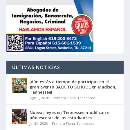
ÚLTIMAS NOTICIAS
¡Aún estás a tiempo de participar en el
gran evento BACK TO SCHOOL en Madison,
Tennessee!
Ago 1, 2026
|
Primera Plana
,
Tennessee
Nuevas leyes en Tennessee modifican el
año escolar de los estudiantes
Jul 30, 2026
|
Primera Plana
,
Tennessee