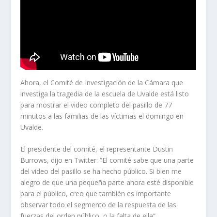
Ahora, el Comité de Investigación de la Cámara que
investiga la tragedia de la escuela de Uvalde está listo
para mostrar el video completo del pasillo de 77
minutos a las familias de las víctimas el domingo en
Uvalde.
El presidente del comité, el representante Dustin
Burrows, dijo en Twitter: “El comité sabe que una parte
del video del pasillo se ha hecho público. Si bien me
alegro de que una pequeña parte ahora esté disponible
para el público, creo que también es importante
observar todo el segmento de la respuesta de las
fuerzas del orden público, o la falta de ella”.