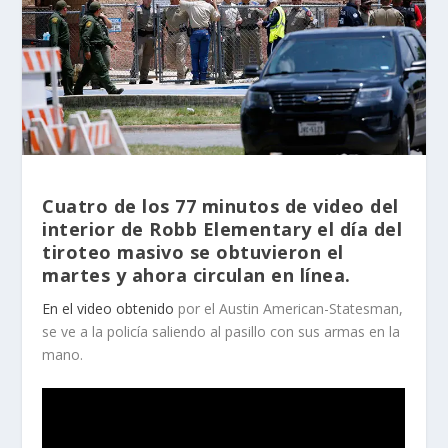
Cuatro de los 77 minutos de video del
interior de Robb Elementary el día del
tiroteo masivo se obtuvieron el
martes y ahora circulan en línea.
En el video obtenido
por el Austin American-Statesman,
se ve a la policía saliendo al pasillo con sus armas en la
mano.