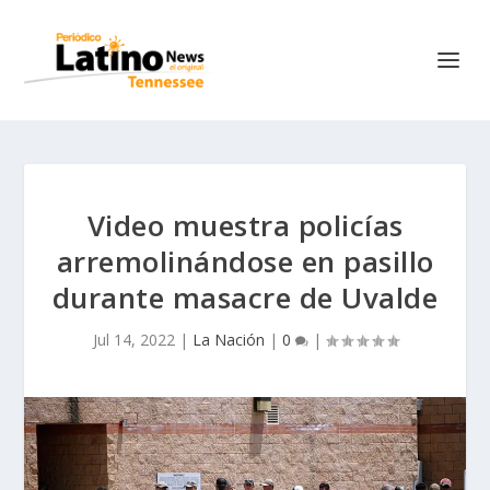
Video muestra policías
arremolinándose en pasillo
durante masacre de Uvalde
Jul 14, 2022
|
La Nación
|
0
|