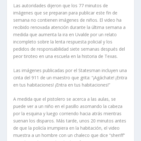
Las autoridades dijeron que los 77 minutos de
imágenes que se preparan para publicar este fin de
semana no contienen imágenes de niños. El video ha
recibido renovada atención durante la última semana a
medida que aumenta la ira en Uvalde por un relato
incompleto sobre la lenta respuesta policial y los
pedidos de responsabilidad siete semanas después del
peor tiroteo en una escuela en la historia de Texas.
Las imágenes publicadas por el Statesman incluyen una
cinta del 911 de un maestro que grita: “¡Agáchate! ¡Entra
en tus habitaciones! ¡Entra en tus habitaciones!”
A medida que el pistolero se acerca a las aulas, se
puede ver a un niño en el pasillo asomando la cabeza
por la esquina y luego corriendo hacia atrás mientras
suenan los disparos. Más tarde, unos 20 minutos antes
de que la policía irrumpiera en la habitación, el video
muestra a un hombre con un chaleco que dice “sheriff”