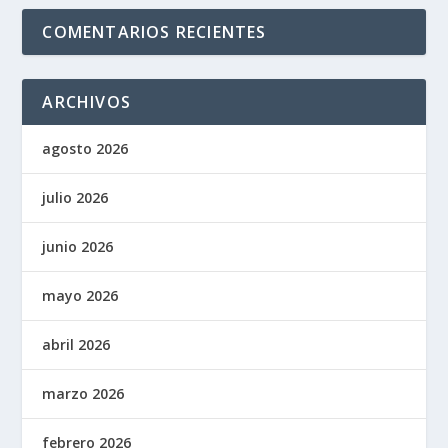
COMENTARIOS RECIENTES
ARCHIVOS
agosto 2026
julio 2026
junio 2026
mayo 2026
abril 2026
marzo 2026
febrero 2026