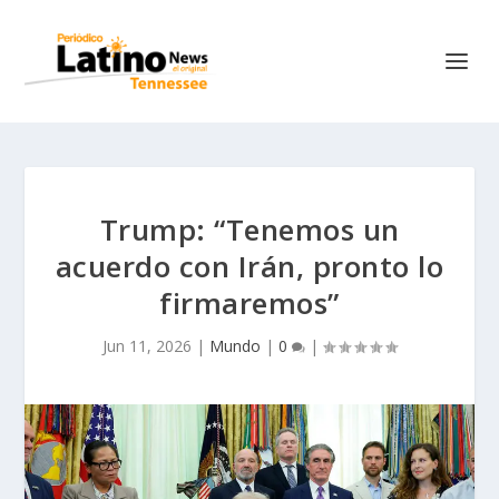
Trump: “Tenemos un
acuerdo con Irán, pronto lo
firmaremos”
Jun 11, 2026
|
Mundo
|
0
|