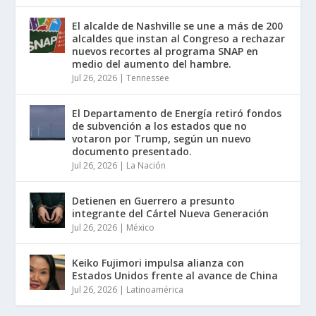
El alcalde de Nashville se une a más de 200
alcaldes que instan al Congreso a rechazar
nuevos recortes al programa SNAP en
medio del aumento del hambre.
Jul 26, 2026
|
Tennessee
El Departamento de Energía retiró fondos
de subvención a los estados que no
votaron por Trump, según un nuevo
documento presentado.
Jul 26, 2026
|
La Nación
Detienen en Guerrero a presunto
integrante del Cártel Nueva Generación
Jul 26, 2026
|
México
Keiko Fujimori impulsa alianza con
Estados Unidos frente al avance de China
Jul 26, 2026
|
Latinoamérica