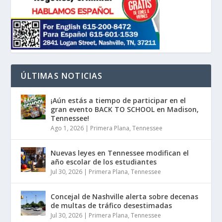
ÚLTIMAS NOTICIAS
¡Aún estás a tiempo de participar en el
gran evento BACK TO SCHOOL en Madison,
Tennessee!
Ago 1, 2026
|
Primera Plana
,
Tennessee
Nuevas leyes en Tennessee modifican el
año escolar de los estudiantes
Jul 30, 2026
|
Primera Plana
,
Tennessee
Concejal de Nashville alerta sobre decenas
de multas de tráfico desestimadas
Jul 30, 2026
|
Primera Plana
,
Tennessee