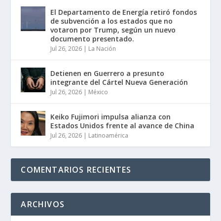
El Departamento de Energía retiró fondos
de subvención a los estados que no
votaron por Trump, según un nuevo
documento presentado.
Jul 26, 2026
|
La Nación
Detienen en Guerrero a presunto
integrante del Cártel Nueva Generación
Jul 26, 2026
|
México
Keiko Fujimori impulsa alianza con
Estados Unidos frente al avance de China
Jul 26, 2026
|
Latinoamérica
COMENTARIOS RECIENTES
ARCHIVOS