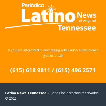
If you are interested in advertising with Latino News please
give us a call!
(615) 618 9811 / (615) 496 2571
Latino News Tennessee
– Todos los derechos reservados
© 2020