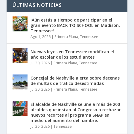
ÚLTIMAS NOTICIAS
¡Aún estás a tiempo de participar en el
gran evento BACK TO SCHOOL en Madison,
Tennessee!
Ago 1, 2026
|
Primera Plana
,
Tennessee
Nuevas leyes en Tennessee modifican el
año escolar de los estudiantes
Jul 30, 2026
|
Primera Plana
,
Tennessee
Concejal de Nashville alerta sobre decenas
de multas de tráfico desestimadas
Jul 30, 2026
|
Primera Plana
,
Tennessee
El alcalde de Nashville se une a más de 200
alcaldes que instan al Congreso a rechazar
nuevos recortes al programa SNAP en
medio del aumento del hambre.
Jul 26, 2026
|
Tennessee