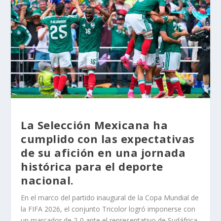
La Selección Mexicana ha
cumplido con las expectativas
de su afición en una jornada
histórica para el deporte
nacional.
En el marco del partido inaugural de la Copa Mundial de
la FIFA 2026, el conjunto Tricolor logró imponerse con
un marcador de 2-0 ante el representativo de Sudáfrica.