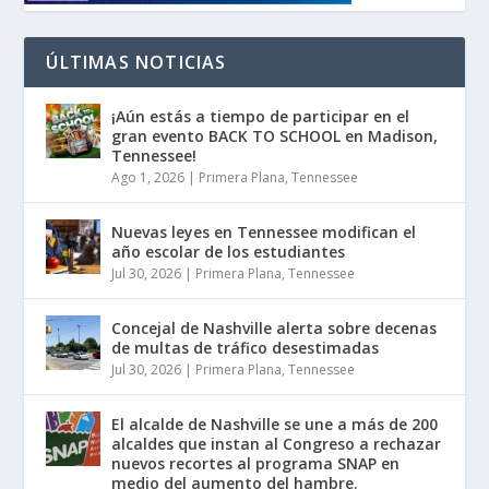
ÚLTIMAS NOTICIAS
¡Aún estás a tiempo de participar en el
gran evento BACK TO SCHOOL en Madison,
Tennessee!
Ago 1, 2026
|
Primera Plana
,
Tennessee
Nuevas leyes en Tennessee modifican el
año escolar de los estudiantes
Jul 30, 2026
|
Primera Plana
,
Tennessee
Concejal de Nashville alerta sobre decenas
de multas de tráfico desestimadas
Jul 30, 2026
|
Primera Plana
,
Tennessee
El alcalde de Nashville se une a más de 200
alcaldes que instan al Congreso a rechazar
nuevos recortes al programa SNAP en
medio del aumento del hambre.