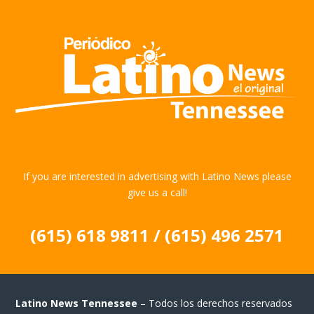
If you are interested in advertising with Latino News please
give us a call!
(615) 618 9811 / (615) 496 2571
Latino News Tennessee
– Todos los derechos reservados