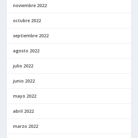
noviembre 2022
octubre 2022
septiembre 2022
agosto 2022
julio 2022
junio 2022
mayo 2022
abril 2022
marzo 2022