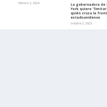
febrero 2, 2024
La gobernadora de
York quiere “limitar
quién cruza la fron
estadounidense
octubre 2, 2023