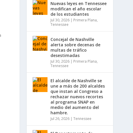
Nuevas leyes en Tennessee
modifican el año escolar
de los estudiantes
Jul 30, 2026
|
Primera Plana
,
Tennessee
a
Concejal de Nashville
alerta sobre decenas de
multas de tráfico
desestimadas
Jul 30, 2026
|
Primera Plana
,
Tennessee
El alcalde de Nashville se
une a más de 200 alcaldes
que instan al Congreso a
rechazar nuevos recortes
al programa SNAP en
medio del aumento del
hambre.
Jul 26, 2026
|
Tennessee