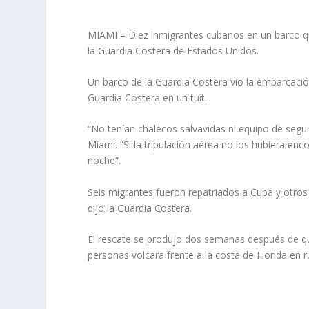
MIAMI – Diez inmigrantes cubanos en un barco qu
la Guardia Costera de Estados Unidos.
Un barco de la Guardia Costera vio la embarcación
Guardia Costera en un tuit.
“No tenían chalecos salvavidas ni equipo de segur
Miami. “Si la tripulación aérea no los hubiera enc
noche”.
Seis migrantes fueron repatriados a Cuba y otros
dijo la Guardia Costera.
El rescate se produjo dos semanas después de qu
personas volcara frente a la costa de Florida en 