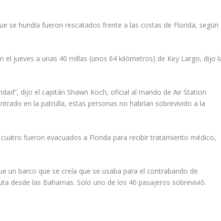
e se hundía fueron rescatados frente a las costas de Florida, según
 el jueves a unas 40 millas (unos 64 kilómetros) de Key Largo, dijo l
idad”, dijo el capitán Shawn Koch, oficial al mando de Air Station
ontrado en la patrulla, estas personas no habrían sobrevivido a la
 cuatro fueron evacuados a Florida para recibir tratamiento médico,
e un barco que se creía que se usaba para el contrabando de
ruta desde las Bahamas. Solo uno de los 40 pasajeros sobrevivió.