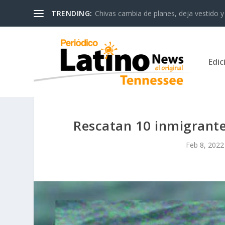
TRENDING:
Chivas cambia de planes, deja vestido y 
Edic
Rescatan 10 inmigrante
Feb 8, 2022