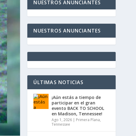
NUESTROS ANUNCIANTES
NUESTROS ANUNCIANTES
ÚLTIMAS NOTICIAS
¡Aún estás a tiempo de
participar en el gran
evento BACK TO SCHOOL
en Madison, Tennessee!
Ago 1, 2026
|
Primera Plana
,
Tennessee