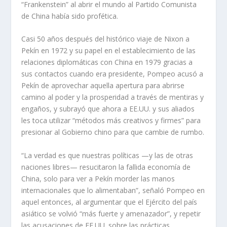
“Frankenstein” al abrir el mundo al Partido Comunista
de China había sido profética.
Casi 50 años después del histórico viaje de Nixon a
Pekín en 1972 y su papel en el establecimiento de las
relaciones diplomáticas con China en 1979 gracias a
sus contactos cuando era presidente, Pompeo acusó a
Pekín de aprovechar aquella apertura para abrirse
camino al poder y la prosperidad a través de mentiras y
engaños, y subrayó que ahora a EE.UU. y sus aliados
les toca utilizar “métodos más creativos y firmes” para
presionar al Gobierno chino para que cambie de rumbo.
“La verdad es que nuestras políticas —y las de otras
naciones libres— resucitaron la fallida economía de
China, solo para ver a Pekín morder las manos
internacionales que lo alimentaban”, señaló Pompeo en
aquel entonces, al argumentar que el Ejército del país
asiático se volvió “más fuerte y amenazador”, y repetir
las acusaciones de EE.UU. sobre las prácticas