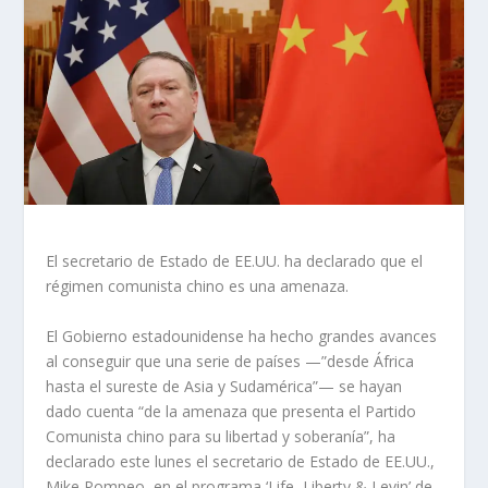
El secretario de Estado de EE.UU. ha declarado que el
régimen comunista chino es una amenaza.
El Gobierno estadounidense ha hecho grandes avances
al conseguir que una serie de países —”desde África
hasta el sureste de Asia y Sudamérica”— se hayan
dado cuenta “de la amenaza que presenta el Partido
Comunista chino para su libertad y soberanía”, ha
declarado este lunes el secretario de Estado de EE.UU.,
Mike Pompeo, en el programa ‘Life, Liberty & Levin’ de