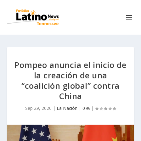
Pompeo anuncia el inicio de
la creación de una
“coalición global” contra
China
Sep 29, 2020
|
La Nación
|
0
|