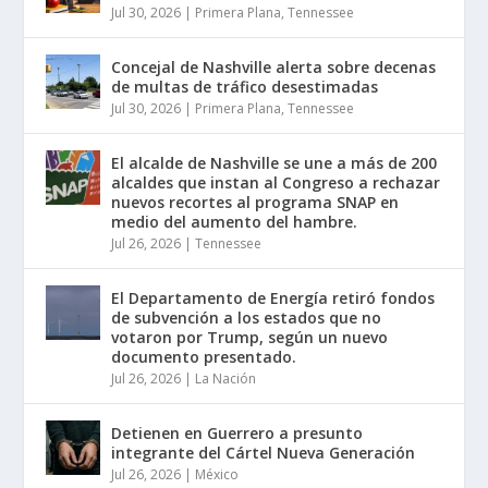
Jul 30, 2026
|
Primera Plana
,
Tennessee
Concejal de Nashville alerta sobre decenas
de multas de tráfico desestimadas
Jul 30, 2026
|
Primera Plana
,
Tennessee
El alcalde de Nashville se une a más de 200
alcaldes que instan al Congreso a rechazar
nuevos recortes al programa SNAP en
medio del aumento del hambre.
Jul 26, 2026
|
Tennessee
El Departamento de Energía retiró fondos
de subvención a los estados que no
votaron por Trump, según un nuevo
documento presentado.
Jul 26, 2026
|
La Nación
Detienen en Guerrero a presunto
integrante del Cártel Nueva Generación
Jul 26, 2026
|
México