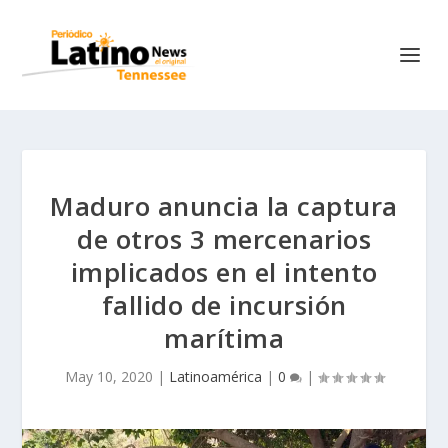
Maduro anuncia la captura
de otros 3 mercenarios
implicados en el intento
fallido de incursión
marítima
May 10, 2020
|
Latinoamérica
|
0
|