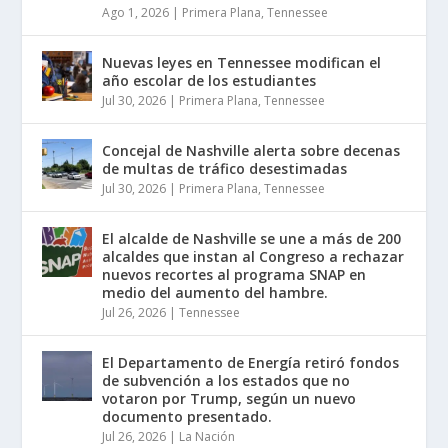
Ago 1, 2026
|
Primera Plana
,
Tennessee
Nuevas leyes en Tennessee modifican el
año escolar de los estudiantes
Jul 30, 2026
|
Primera Plana
,
Tennessee
Concejal de Nashville alerta sobre decenas
de multas de tráfico desestimadas
Jul 30, 2026
|
Primera Plana
,
Tennessee
El alcalde de Nashville se une a más de 200
alcaldes que instan al Congreso a rechazar
nuevos recortes al programa SNAP en
medio del aumento del hambre.
Jul 26, 2026
|
Tennessee
El Departamento de Energía retiró fondos
de subvención a los estados que no
votaron por Trump, según un nuevo
documento presentado.
Jul 26, 2026
|
La Nación