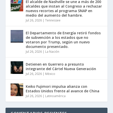
El alcalde de Nashville se une a más de 200
alcaldes que instan al Congreso a rechazar
nuevos recortes al programa SNAP en
medio del aumento del hambre.
Jul 26, 2026
|
Tennessee
El Departamento de Energía retiró fondos
de subvención a los estados que no
votaron por Trump, según un nuevo
documento presentado.
Jul 26, 2026
|
La Nación
Detienen en Guerrero a presunto
integrante del Cártel Nueva Generación
Jul 26, 2026
|
México
Keiko Fujimori impulsa alianza con
Estados Unidos frente al avance de China
Jul 26, 2026
|
Latinoamérica