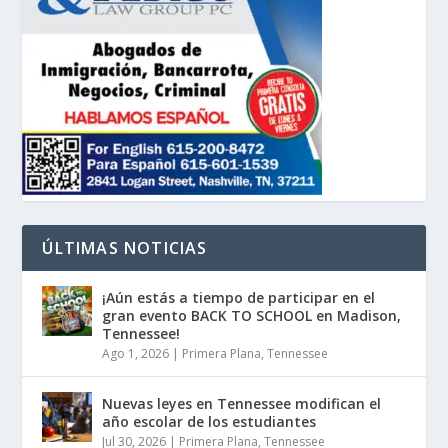
ÚLTIMAS NOTICIAS
¡Aún estás a tiempo de participar en el
gran evento BACK TO SCHOOL en Madison,
Tennessee!
Ago 1, 2026
|
Primera Plana
,
Tennessee
Nuevas leyes en Tennessee modifican el
año escolar de los estudiantes
Jul 30, 2026
|
Primera Plana
,
Tennessee