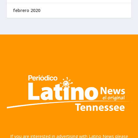
febrero 2020
If you are interested in advertising with Latino News please