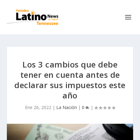
Los 3 cambios que debe
tener en cuenta antes de
declarar sus impuestos este
año
Ene 26, 2022
|
La Nación
|
0
|