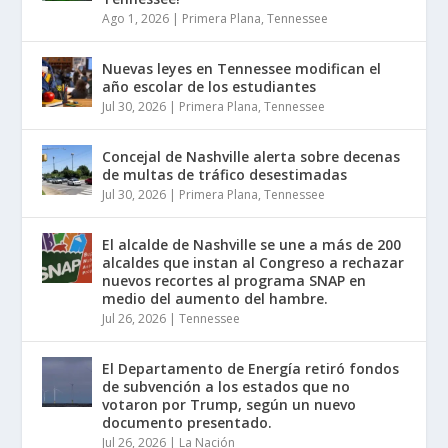
Ago 1, 2026
|
Primera Plana
,
Tennessee
Nuevas leyes en Tennessee modifican el
año escolar de los estudiantes
Jul 30, 2026
|
Primera Plana
,
Tennessee
Concejal de Nashville alerta sobre decenas
de multas de tráfico desestimadas
Jul 30, 2026
|
Primera Plana
,
Tennessee
El alcalde de Nashville se une a más de 200
alcaldes que instan al Congreso a rechazar
nuevos recortes al programa SNAP en
medio del aumento del hambre.
Jul 26, 2026
|
Tennessee
El Departamento de Energía retiró fondos
de subvención a los estados que no
votaron por Trump, según un nuevo
documento presentado.
Jul 26, 2026
|
La Nación