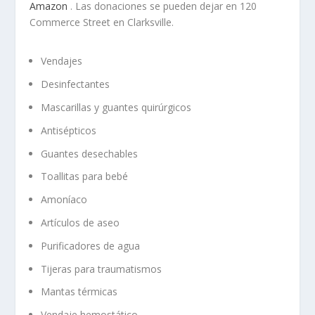
Amazon
. Las donaciones se pueden dejar en 120
Commerce Street en Clarksville.
Vendajes
Desinfectantes
Mascarillas y guantes quirúrgicos
Antisépticos
Guantes desechables
Toallitas para bebé
Amoníaco
Artículos de aseo
Purificadores de agua
Tijeras para traumatismos
Mantas térmicas
Vendaje hemostático