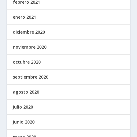
febrero 2021
enero 2021
diciembre 2020
noviembre 2020
octubre 2020
septiembre 2020
agosto 2020
julio 2020
junio 2020
mayo 2020