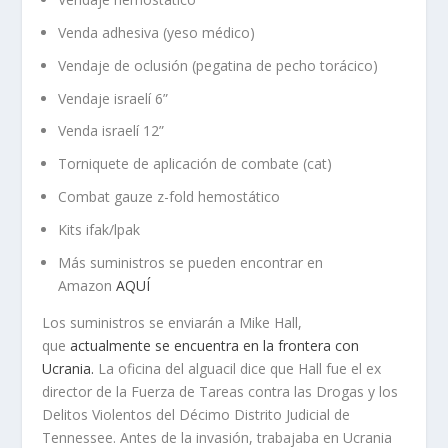
Venda adhesiva (yeso médico)
Vendaje de oclusión (pegatina de pecho torácico)
Vendaje israelí 6”
Venda israelí 12”
Torniquete de aplicación de combate (cat)
Combat gauze z-fold hemostático
Kits ifak/lpak
Más suministros se pueden encontrar en
Amazon
AQUÍ
Los suministros se enviarán a Mike Hall,
que
actualmente se encuentra en la frontera con
Ucrania.
La oficina del alguacil dice que Hall fue el ex
director de la Fuerza de Tareas contra las Drogas y los
Delitos Violentos del Décimo Distrito Judicial de
Tennessee. Antes de la invasión, trabajaba en Ucrania