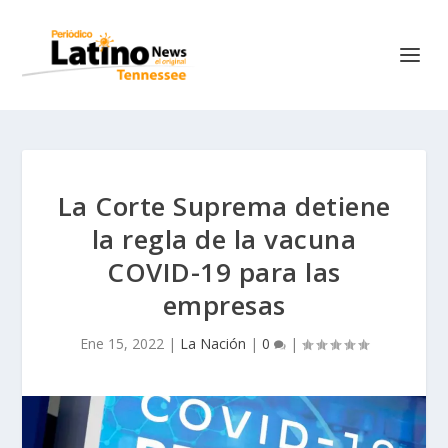
La Corte Suprema detiene
la regla de la vacuna
COVID-19 para las
empresas
Ene 15, 2022
|
La Nación
|
0
|