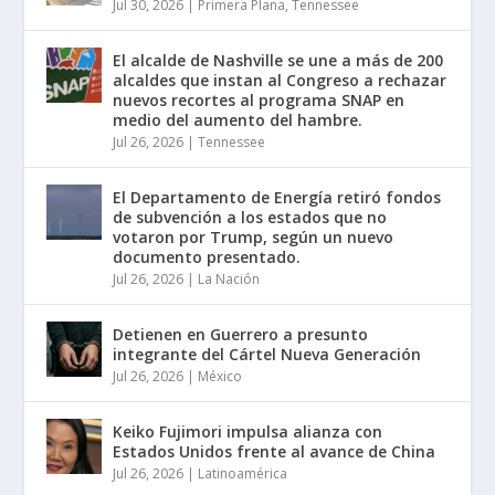
Jul 30, 2026
|
Primera Plana
,
Tennessee
El alcalde de Nashville se une a más de 200
alcaldes que instan al Congreso a rechazar
nuevos recortes al programa SNAP en
medio del aumento del hambre.
Jul 26, 2026
|
Tennessee
El Departamento de Energía retiró fondos
de subvención a los estados que no
votaron por Trump, según un nuevo
documento presentado.
Jul 26, 2026
|
La Nación
Detienen en Guerrero a presunto
integrante del Cártel Nueva Generación
Jul 26, 2026
|
México
Keiko Fujimori impulsa alianza con
Estados Unidos frente al avance de China
Jul 26, 2026
|
Latinoamérica