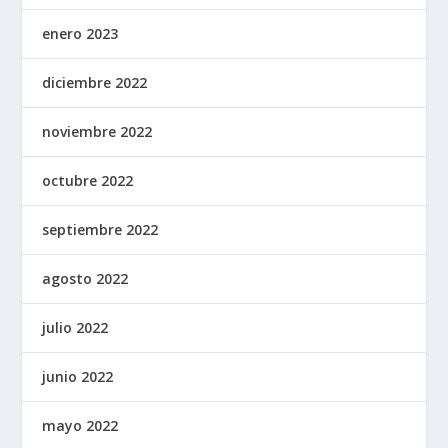
enero 2023
diciembre 2022
noviembre 2022
octubre 2022
septiembre 2022
agosto 2022
julio 2022
junio 2022
mayo 2022