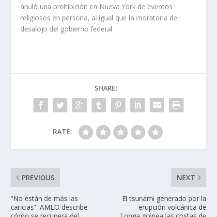
anuló una prohibición en Nueva York de eventos
religiosos en persona, al igual que la moratoria de
desalojo del gobierno federal.
SHARE:
RATE:
PREVIOUS
NEXT
“No están de más las
El tsunami generado por la
caricias”: AMLO describe
erupción volcánica de
cómo se recupera del
Tonga golpea las costas de