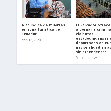
Alto índice de muertes
El Salvador ofrece
en zona turística de
albergar a crimina
Ecuador
violentos
estadounidenses 
abril 18, 2020
deportados de cua
nacionalidad en a
sin precedentes
febrero 4, 2025