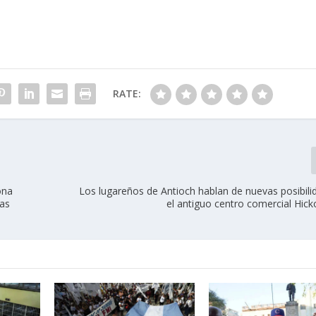
RATE:
ona
Los lugareños de Antioch hablan de nuevas posibili
ías
el antiguo centro comercial Hic