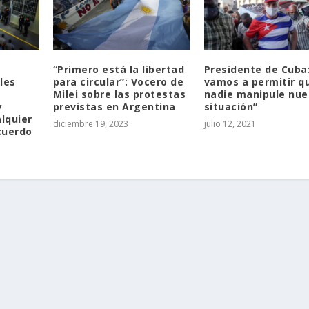
“Primero está la libertad
Presidente de Cuba
les
para circular”: Vocero de
vamos a permitir q
Milei sobre las protestas
nadie manipule nue
y
previstas en Argentina
situación”
lquier
diciembre 19, 2023
julio 12, 2021
cuerdo