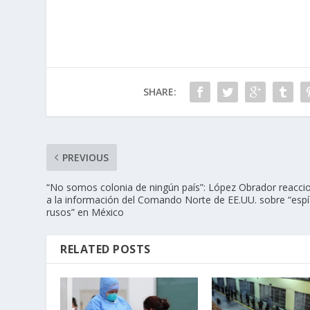
SHARE:
PREVIOUS
“No somos colonia de ningún país”: López Obrador reacci
a la información del Comando Norte de EE.UU. sobre “esp
rusos” en México
RELATED POSTS