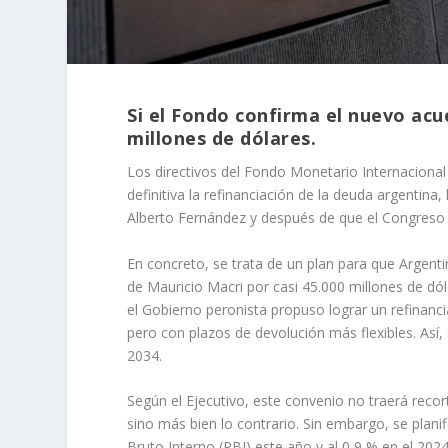
Si el Fondo confirma el nuevo acue
millones de dólares.
Los directivos del Fondo Monetario Internacional 
definitiva la refinanciación de la deuda argentin
Alberto Fernández y después de que el Congreso 
En concreto, se trata de un plan para que Argen
de Mauricio Macri por casi 45.000 millones de dó
el Gobierno peronista propuso lograr un refinanci
pero con plazos de devolución más flexibles. Así,
2034.
Según el Ejecutivo, este convenio no traerá recor
sino más bien lo contrario. Sin embargo, se planifi
Bruto Interno (PBI) este año y al 0,9 % en el 202