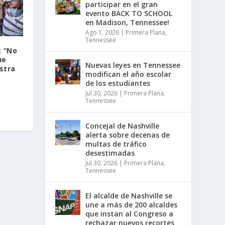
participar en el gran
evento BACK TO SCHOOL
en Madison, Tennessee!
Ago 1, 2026
|
Primera Plana
,
Tennessee
: “No
ue
Nuevas leyes en Tennessee
stra
modifican el año escolar
de los estudiantes
Jul 30, 2026
|
Primera Plana
,
Tennessee
Concejal de Nashville
alerta sobre decenas de
multas de tráfico
desestimadas
Jul 30, 2026
|
Primera Plana
,
Tennessee
El alcalde de Nashville se
une a más de 200 alcaldes
que instan al Congreso a
rechazar nuevos recortes