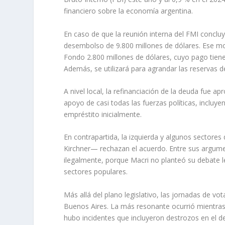
financiero sobre la economía argentina.
En caso de que la reunión interna del FMI conclu
desembolso de 9.800 millones de dólares. Ese mo
Fondo 2.800 millones de dólares, cuyo pago tiene
Además, se utilizará para agrandar las reservas 
A nivel local, la refinanciación de la deuda fue 
apoyo de casi todas las fuerzas políticas, inclu
empréstito inicialmente.
En contrapartida, la izquierda y algunos sector
Kirchner— rechazan el acuerdo. Entre sus argum
ilegalmente, porque Macri no planteó su debate leg
sectores populares.
Más allá del plano legislativo, las jornadas de 
Buenos Aires. La más resonante ocurrió mientras
hubo incidentes que incluyeron destrozos en el de