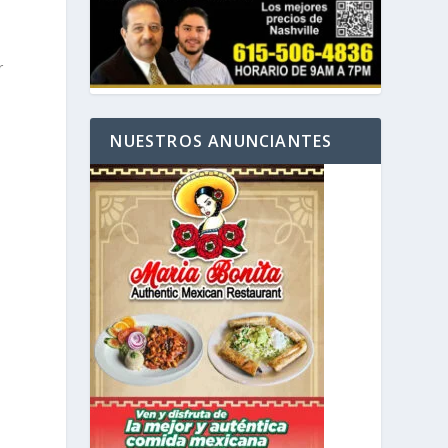
r
NUESTROS ANUNCIANTES
e