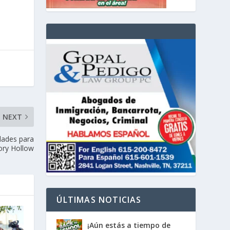
NEXT
dades para
kory Hollow
ÚLTIMAS NOTICIAS
¡Aún estás a tiempo de