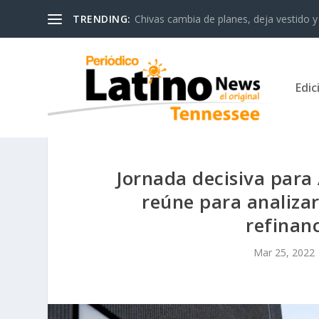
TRENDING:
Chivas cambia de planes, deja vestido y 
Edic
Jornada decisiva para 
reúne para analizar
refinan
Mar 25, 2022