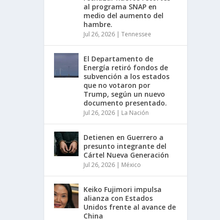
al programa SNAP en
medio del aumento del
hambre.
Jul 26, 2026
|
Tennessee
El Departamento de
Energía retiró fondos de
subvención a los estados
que no votaron por
Trump, según un nuevo
documento presentado.
Jul 26, 2026
|
La Nación
Detienen en Guerrero a
presunto integrante del
Cártel Nueva Generación
Jul 26, 2026
|
México
Keiko Fujimori impulsa
alianza con Estados
Unidos frente al avance de
China