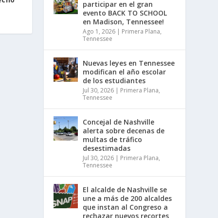
participar en el gran
evento BACK TO SCHOOL
en Madison, Tennessee!
Ago 1, 2026
|
Primera Plana
,
Tennessee
Nuevas leyes en Tennessee
modifican el año escolar
de los estudiantes
Jul 30, 2026
|
Primera Plana
,
Tennessee
Concejal de Nashville
alerta sobre decenas de
multas de tráfico
desestimadas
Jul 30, 2026
|
Primera Plana
,
Tennessee
El alcalde de Nashville se
une a más de 200 alcaldes
que instan al Congreso a
rechazar nuevos recortes