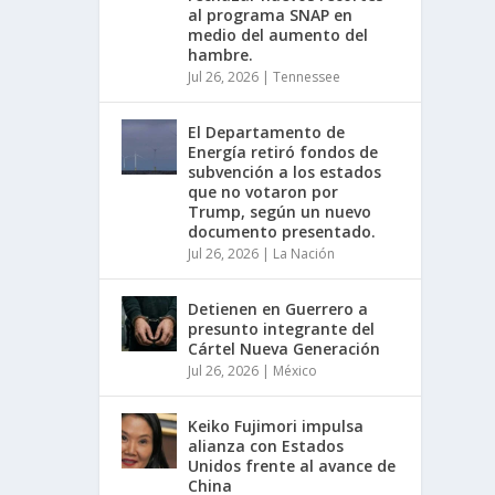
al programa SNAP en
medio del aumento del
hambre.
Jul 26, 2026
|
Tennessee
El Departamento de
Energía retiró fondos de
subvención a los estados
que no votaron por
Trump, según un nuevo
documento presentado.
Jul 26, 2026
|
La Nación
Detienen en Guerrero a
presunto integrante del
Cártel Nueva Generación
Jul 26, 2026
|
México
Keiko Fujimori impulsa
alianza con Estados
Unidos frente al avance de
China