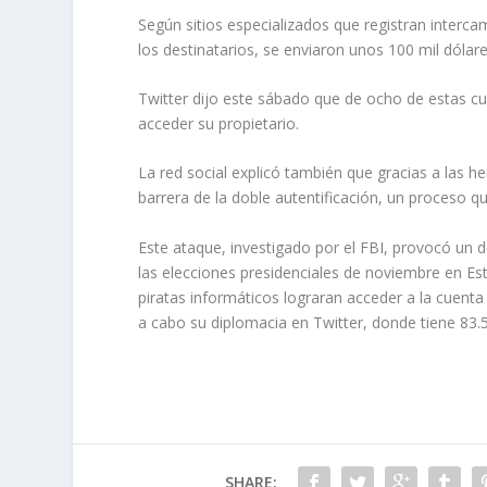
Según sitios especializados que registran interca
los destinatarios, se enviaron unos 100 mil dólare
Twitter dijo este sábado que de ocho de estas c
acceder su propietario.
La red social explicó también que gracias a las he
barrera de la doble autentificación, un proceso 
Este ataque, investigado por el FBI, provocó un 
las elecciones presidenciales de noviembre en Es
piratas informáticos lograran acceder a la cuent
a cabo su diplomacia en Twitter, donde tiene 83.5
SHARE: