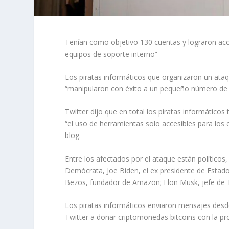
Tenían como objetivo 130 cuentas y lograron acce
equipos de soporte interno”
Los piratas informáticos que organizaron un ataqu
“manipularon con éxito a un pequeño número de e
Twitter dijo que en total los piratas informático
“el uso de herramientas solo accesibles para los
blog.
Entre los afectados por el ataque están políticos
Demócrata, Joe Biden, el ex presidente de Esta
Bezos, fundador de Amazon; Elon Musk, jefe de Te
Los piratas informáticos enviaron mensajes desde
Twitter a donar criptomonedas bitcoins con la pr