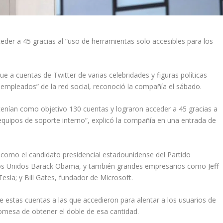
der a 45 gracias al ”uso de herramientas solo accesibles para los
e a cuentas de Twitter de varias celebridades y figuras políticas
mpleados” de la red social, reconoció la compañía el sábado.
s tenían como objetivo 130 cuentas y lograron acceder a 45 gracias a
 equipos de soporte interno”, explicó la compañía en una entrada de
, como el candidato presidencial estadounidense del Partido
dos Unidos Barack Obama, y también grandes empresarios como Jeff
sla; y Bill Gates, fundador de Microsoft.
 estas cuentas a las que accedieron para alentar a los usuarios de
omesa de obtener el doble de esa cantidad.