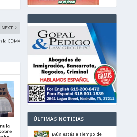
NEXT
en la CDMX
ÚLTIMAS NOTICIAS
nula
sobre
¡Aún estás a tiempo de
echo