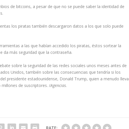
mbios de bitcoins, a pesar de que no se puede saber la identidad de
s.
uentas los piratas también descargaron datos a los que solo puede
rramientas a las que habían accedido los piratas, éstos sortear la
que da más seguridad que la contraseña.
debate sobre la seguridad de las redes sociales unos meses antes de
tados Unidos, también sobre las consecuencias que tendría si los
a del presidente estadounidense, Donald Trump, quien a menudo lleva
 millones de suscriptores. /
Agencias
.
RATE: