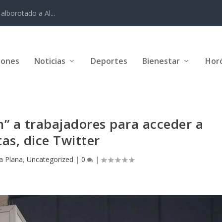
alborotado a Al...
iones
Noticias
Deportes
Bienestar
Hor
” a trabajadores para acceder a
as, dice Twitter
a Plana
,
Uncategorized
|
0
|