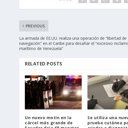
PREVIOUS
La armada de EE.UU. realiza una operación de “libertad de
navegación” en el Caribe para desafiar el “excesivo reclam
marítimo de Venezuela”
RELATED POSTS
Un nuevo motín en la
Se utiliza una nue
cárcel más grande de
prueba cutánea p
Ecuador deja 68 muertos
ayudar a diagnosti