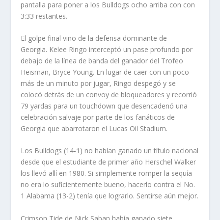
pantalla para poner a los Bulldogs ocho arriba con con
3:33 restantes.
El golpe final vino de la defensa dominante de
Georgia. Kelee Ringo interceptó un pase profundo por
debajo de la línea de banda del ganador del Trofeo
Heisman, Bryce Young. En lugar de caer con un poco
más de un minuto por jugar, Ringo despegó y se
colocó detrás de un convoy de bloqueadores y recorrió
79 yardas para un touchdown que desencadenó una
celebración salvaje por parte de los fanáticos de
Georgia que abarrotaron el Lucas Oil Stadium.
Los Bulldogs (14-1) no habían ganado un título nacional
desde que el estudiante de primer año Herschel Walker
los llevó allí en 1980. Si simplemente romper la sequía
no era lo suficientemente bueno, hacerlo contra el No.
1 Alabama (13-2) tenía que lograrlo. Sentirse aún mejor.
Crimson Tide de Nick Saban había ganado siete