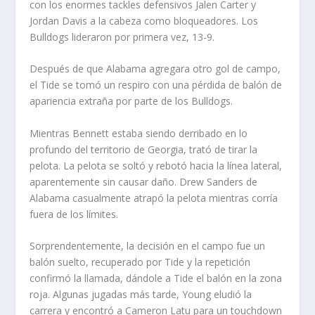
con los enormes tackles defensivos Jalen Carter y
Jordan Davis a la cabeza como bloqueadores. Los
Bulldogs lideraron por primera vez, 13-9.
Después de que Alabama agregara otro gol de campo,
el Tide se tomó un respiro con una pérdida de balón de
apariencia extraña por parte de los Bulldogs.
Mientras Bennett estaba siendo derribado en lo
profundo del territorio de Georgia, trató de tirar la
pelota. La pelota se soltó y rebotó hacia la línea lateral,
aparentemente sin causar daño. Drew Sanders de
Alabama casualmente atrapó la pelota mientras corría
fuera de los límites.
Sorprendentemente, la decisión en el campo fue un
balón suelto, recuperado por Tide y la repetición
confirmó la llamada, dándole a Tide el balón en la zona
roja. Algunas jugadas más tarde, Young eludió la
carrera y encontró a Cameron Latu para un touchdown