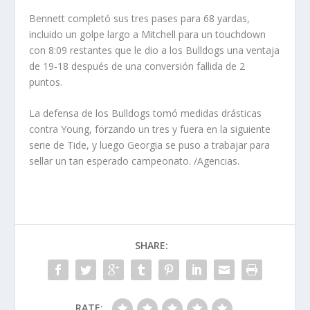
Bennett completó sus tres pases para 68 yardas,
incluido un golpe largo a Mitchell para un touchdown
con 8:09 restantes que le dio a los Bulldogs una ventaja
de 19-18 después de una conversión fallida de 2
puntos.
La defensa de los Bulldogs tomó medidas drásticas
contra Young, forzando un tres y fuera en la siguiente
serie de Tide, y luego Georgia se puso a trabajar para
sellar un tan esperado campeonato. /Agencias.
SHARE:
RATE: