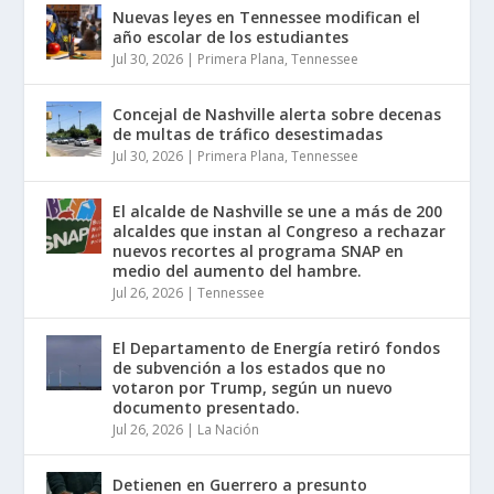
Nuevas leyes en Tennessee modifican el
año escolar de los estudiantes
Jul 30, 2026
|
Primera Plana
,
Tennessee
Concejal de Nashville alerta sobre decenas
de multas de tráfico desestimadas
Jul 30, 2026
|
Primera Plana
,
Tennessee
El alcalde de Nashville se une a más de 200
alcaldes que instan al Congreso a rechazar
nuevos recortes al programa SNAP en
medio del aumento del hambre.
Jul 26, 2026
|
Tennessee
El Departamento de Energía retiró fondos
de subvención a los estados que no
votaron por Trump, según un nuevo
documento presentado.
Jul 26, 2026
|
La Nación
Detienen en Guerrero a presunto