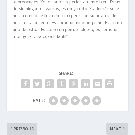
te preocupes. Yo le conozco perfectamente bien. Es un
tío sin ninguna… Vamos, es muy corto. Y además se le
nota cuando se lleva mejor o peor con su novia se le
nota, está ausente. Es como un niño pequeño. Es como
uno de esto… Es como un perrito faldero, es como un
monigote. Una cosa infantil”.
SHARE:
RATE:
PREVIOUS
NEXT