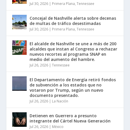
Jul 30, 2026
|
Primera Plana
,
Tennessee
Concejal de Nashville alerta sobre decenas
de multas de tráfico desestimadas
Jul 30, 2026
|
Primera Plana
,
Tennessee
El alcalde de Nashville se une a más de 200
alcaldes que instan al Congreso a rechazar
nuevos recortes al programa SNAP en
medio del aumento del hambre.
Jul 26, 2026
|
Tennessee
El Departamento de Energía retiró fondos
de subvención a los estados que no
votaron por Trump, según un nuevo
documento presentado.
Jul 26, 2026
|
La Nación
Detienen en Guerrero a presunto
integrante del Cártel Nueva Generación
Jul 26, 2026
|
México