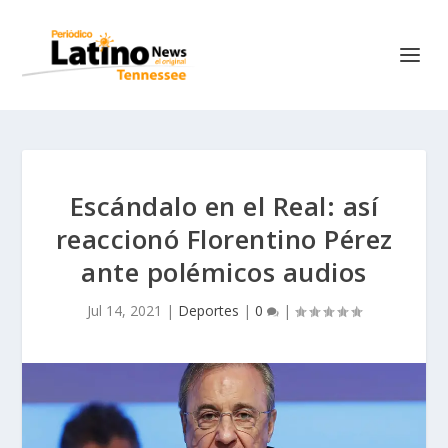
Escándalo en el Real: así
reaccionó Florentino Pérez
ante polémicos audios
Jul 14, 2021
|
Deportes
|
0
|