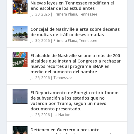
Nuevas leyes en Tennessee modifican el
año escolar de los estudiantes
Jul 30, 2026
|
Primera Plana
,
Tennessee
Concejal de Nashville alerta sobre decenas
de multas de tráfico desestimadas
Jul 30, 2026
|
Primera Plana
,
Tennessee
El alcalde de Nashville se une a más de 200
alcaldes que instan al Congreso a rechazar
nuevos recortes al programa SNAP en
medio del aumento del hambre.
Jul 26, 2026
|
Tennessee
El Departamento de Energía retiró fondos
de subvención a los estados que no
votaron por Trump, según un nuevo
documento presentado.
Jul 26, 2026
|
La Nación
Detienen en Guerrero a presunto