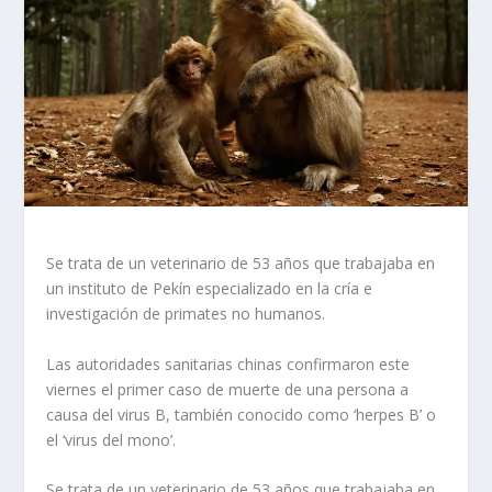
Se trata de un veterinario de 53 años que trabajaba en
un instituto de Pekín especializado en la cría e
investigación de primates no humanos.
Las autoridades sanitarias chinas confirmaron este
viernes el primer caso de muerte de una persona a
causa del virus B, también conocido como ‘herpes B’ o
el ‘virus del mono’.
Se trata de un veterinario de 53 años que trabajaba en