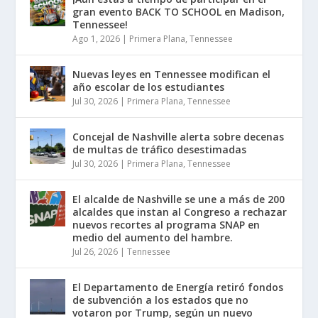
gran evento BACK TO SCHOOL en Madison,
Tennessee!
Ago 1, 2026
|
Primera Plana
,
Tennessee
Nuevas leyes en Tennessee modifican el
año escolar de los estudiantes
Jul 30, 2026
|
Primera Plana
,
Tennessee
Concejal de Nashville alerta sobre decenas
de multas de tráfico desestimadas
Jul 30, 2026
|
Primera Plana
,
Tennessee
El alcalde de Nashville se une a más de 200
alcaldes que instan al Congreso a rechazar
nuevos recortes al programa SNAP en
medio del aumento del hambre.
Jul 26, 2026
|
Tennessee
El Departamento de Energía retiró fondos
de subvención a los estados que no
votaron por Trump, según un nuevo