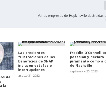
Varias empresas de Hopkinsville destruidas 
Las crecientes
Freddie O’Connell 
frustraciones de los
posesión y declara
beneficios de SNAP
juramento como al
incluyen estafas e
de Nashville
interrupciones
septiembre 25, 2023
agosto 31, 2022
ños de
y
a la