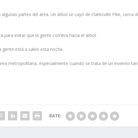
lgunas partes del área. Un árbol se cayó de Clarksville Pike, cerca d
a para evitar que la gente corriera hacia el árbol.
 gente está a salvo esta noche.
ea metropolitana, especialmente cuando se trata de un invierno tan
RATE: