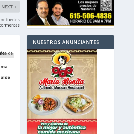
NEXT
por fuertes
tormentas
NUESTROS ANUNCIANTES
toma
calde