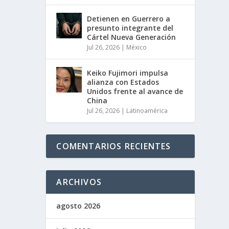
Detienen en Guerrero a
presunto integrante del
Cártel Nueva Generación
Jul 26, 2026
|
México
Keiko Fujimori impulsa
alianza con Estados
Unidos frente al avance de
China
Jul 26, 2026
|
Latinoamérica
COMENTARIOS RECIENTES
ARCHIVOS
agosto 2026