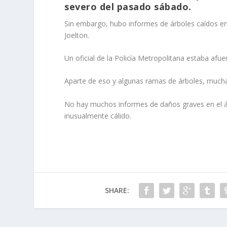
severo del pasado sábado.
Sin embargo, hubo informes de árboles caídos en a
Joelton.
Un oficial de la Policía Metropolitana estaba afuer
Aparte de eso y algunas ramas de árboles, mucha
No hay muchos informes de daños graves en el ár
inusualmente cálido.
SHARE: