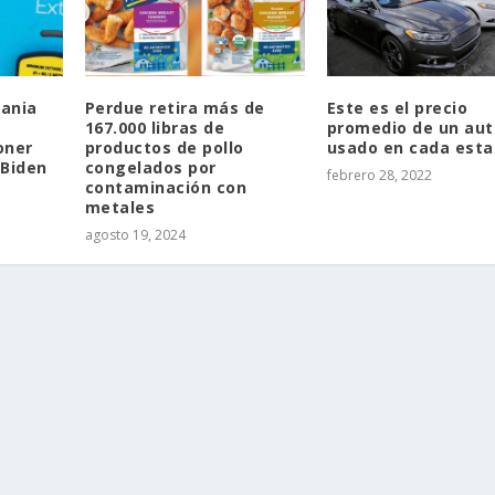
vania
Perdue retira más de
Este es el precio
167.000 libras de
promedio de un aut
oner
productos de pollo
usado en cada est
-Biden
congelados por
febrero 28, 2022
contaminación con
metales
agosto 19, 2024