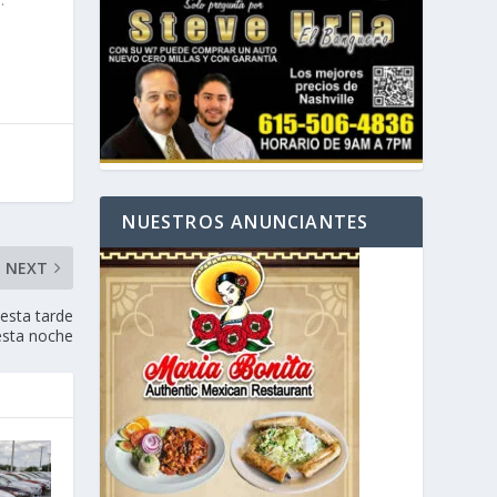
NUESTROS ANUNCIANTES
NEXT
esta tarde
esta noche