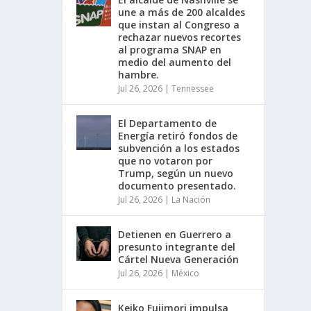
une a más de 200 alcaldes
que instan al Congreso a
rechazar nuevos recortes
al programa SNAP en
medio del aumento del
hambre.
Jul 26, 2026
|
Tennessee
El Departamento de
Energía retiró fondos de
subvención a los estados
que no votaron por
Trump, según un nuevo
documento presentado.
Jul 26, 2026
|
La Nación
Detienen en Guerrero a
presunto integrante del
Cártel Nueva Generación
Jul 26, 2026
|
México
Keiko Fujimori impulsa