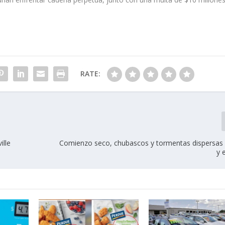
RATE:
ille
Comienzo seco, chubascos y tormentas dispersas 
y 