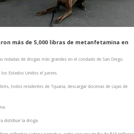
aron más de 5,000 libras de metanfetamina en
e las redadas de drogas más grandes en el condado de San Diego.
 los Estados Unidos el jueves.
bres, todos residentes de Tijuana, descargar docenas de cajas de
na.
distribuir la droga.
rían enfrentar cadena perpetua, junto con una multa de $10 millones