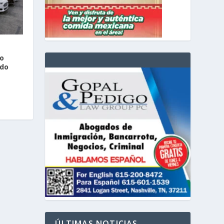
o
ado
ÚLTIMAS NOTICIAS