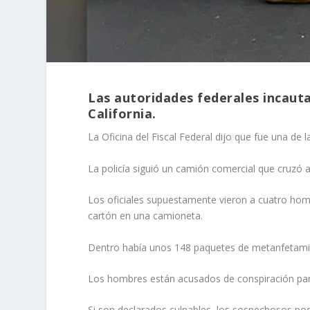
Las autoridades federales incaut
California.
La Oficina del Fiscal Federal dijo que fue una d
La policía siguió un camión comercial que cruzó a
Los oficiales supuestamente vieron a cuatro hom
cartón en una camioneta.
Dentro había unos 148 paquetes de metanfetami
Los hombres están acusados de conspiración para 
Si son declarados culpables, los sospechosos pod