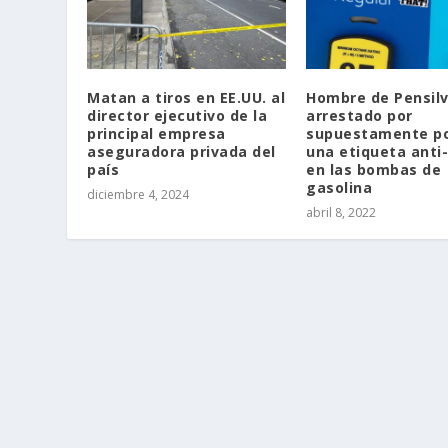
Matan a tiros en EE.UU. al
Hombre de Pensil
director ejecutivo de la
arrestado por
principal empresa
supuestamente p
aseguradora privada del
una etiqueta anti
país
en las bombas de
gasolina
diciembre 4, 2024
abril 8, 2022