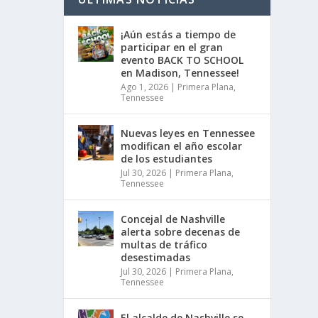
¡Aún estás a tiempo de
participar en el gran
evento BACK TO SCHOOL
en Madison, Tennessee!
Ago 1, 2026
|
Primera Plana
,
Tennessee
Nuevas leyes en Tennessee
modifican el año escolar
de los estudiantes
Jul 30, 2026
|
Primera Plana
,
Tennessee
Concejal de Nashville
alerta sobre decenas de
multas de tráfico
desestimadas
Jul 30, 2026
|
Primera Plana
,
Tennessee
El alcalde de Nashville se