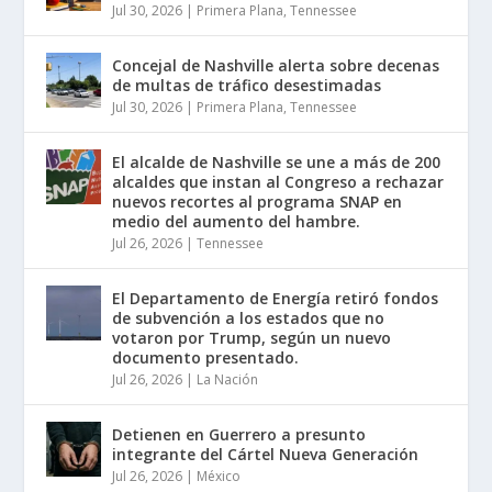
Jul 30, 2026
|
Primera Plana
,
Tennessee
Concejal de Nashville alerta sobre decenas
de multas de tráfico desestimadas
Jul 30, 2026
|
Primera Plana
,
Tennessee
El alcalde de Nashville se une a más de 200
alcaldes que instan al Congreso a rechazar
nuevos recortes al programa SNAP en
medio del aumento del hambre.
Jul 26, 2026
|
Tennessee
El Departamento de Energía retiró fondos
de subvención a los estados que no
votaron por Trump, según un nuevo
documento presentado.
Jul 26, 2026
|
La Nación
Detienen en Guerrero a presunto
integrante del Cártel Nueva Generación
Jul 26, 2026
|
México