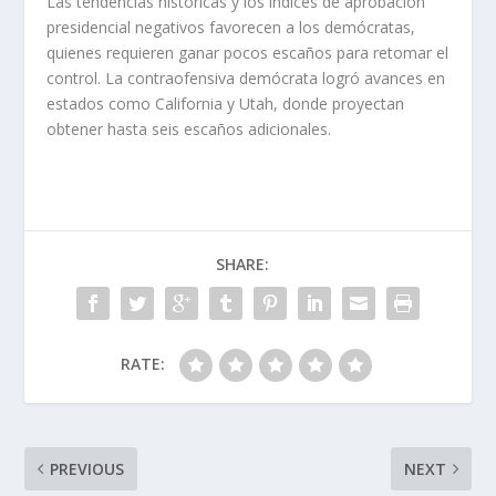
Las tendencias históricas y los índices de aprobación
presidencial negativos favorecen a los demócratas,
quienes requieren ganar pocos escaños para retomar el
control. La contraofensiva demócrata logró avances en
estados como California y Utah, donde proyectan
obtener hasta seis escaños adicionales.
SHARE:
RATE:
PREVIOUS
NEXT