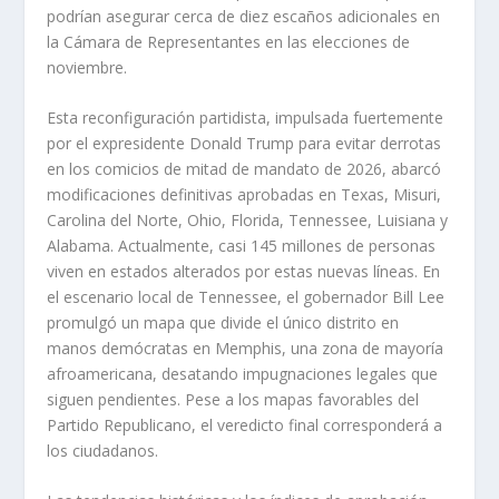
podrían asegurar cerca de diez escaños adicionales en
la Cámara de Representantes en las elecciones de
noviembre.
Esta reconfiguración partidista, impulsada fuertemente
por el expresidente Donald Trump para evitar derrotas
en los comicios de mitad de mandato de 2026, abarcó
modificaciones definitivas aprobadas en Texas, Misuri,
Carolina del Norte, Ohio, Florida, Tennessee, Luisiana y
Alabama. Actualmente, casi 145 millones de personas
viven en estados alterados por estas nuevas líneas. En
el escenario local de Tennessee, el gobernador Bill Lee
promulgó un mapa que divide el único distrito en
manos demócratas en Memphis, una zona de mayoría
afroamericana, desatando impugnaciones legales que
siguen pendientes. Pese a los mapas favorables del
Partido Republicano, el veredicto final corresponderá a
los ciudadanos.