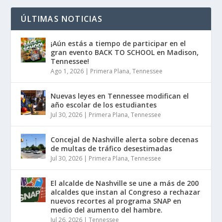
ÚLTIMAS NOTICIAS
¡Aún estás a tiempo de participar en el
gran evento BACK TO SCHOOL en Madison,
Tennessee!
Ago 1, 2026
|
Primera Plana
,
Tennessee
Nuevas leyes en Tennessee modifican el
año escolar de los estudiantes
Jul 30, 2026
|
Primera Plana
,
Tennessee
Concejal de Nashville alerta sobre decenas
de multas de tráfico desestimadas
Jul 30, 2026
|
Primera Plana
,
Tennessee
El alcalde de Nashville se une a más de 200
alcaldes que instan al Congreso a rechazar
nuevos recortes al programa SNAP en
medio del aumento del hambre.
Jul 26, 2026
|
Tennessee