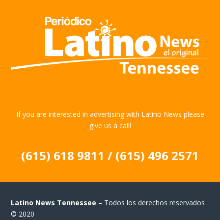
If you are interested in advertising with Latino News please
give us a call!
(615) 618 9811 / (615) 496 2571
Latino News Tennessee
– Todos los derechos reservados
© 2020