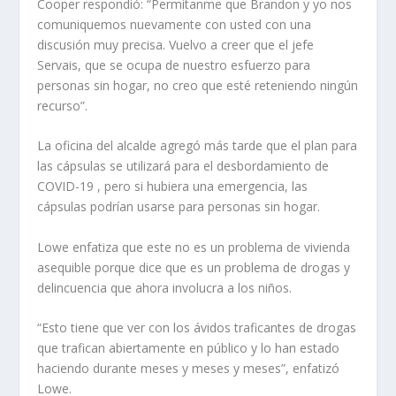
Cooper respondió: “Permítanme que Brandon y yo nos
comuniquemos nuevamente con usted con una
discusión muy precisa. Vuelvo a creer que el jefe
Servais, que se ocupa de nuestro esfuerzo para
personas sin hogar, no creo que esté reteniendo ningún
recurso”.
La oficina del alcalde agregó más tarde que el plan para
las cápsulas se utilizará para el desbordamiento de
COVID-19 , pero si hubiera una emergencia, las
cápsulas podrían usarse para personas sin hogar.
Lowe enfatiza que este no es un problema de vivienda
asequible porque dice que es un problema de drogas y
delincuencia que ahora involucra a los niños.
“Esto tiene que ver con los ávidos traficantes de drogas
que trafican abiertamente en público y lo han estado
haciendo durante meses y meses y meses”, enfatizó
Lowe.