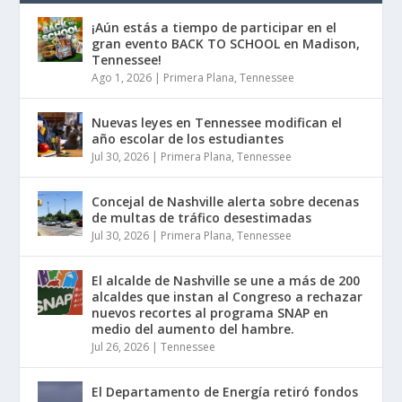
¡Aún estás a tiempo de participar en el
gran evento BACK TO SCHOOL en Madison,
Tennessee!
Ago 1, 2026
|
Primera Plana
,
Tennessee
Nuevas leyes en Tennessee modifican el
año escolar de los estudiantes
Jul 30, 2026
|
Primera Plana
,
Tennessee
Concejal de Nashville alerta sobre decenas
de multas de tráfico desestimadas
Jul 30, 2026
|
Primera Plana
,
Tennessee
El alcalde de Nashville se une a más de 200
alcaldes que instan al Congreso a rechazar
nuevos recortes al programa SNAP en
medio del aumento del hambre.
Jul 26, 2026
|
Tennessee
El Departamento de Energía retiró fondos