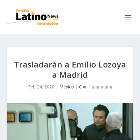
Trasladarán a Emilio Lozoya
a Madrid
Feb 24, 2020
|
México
|
0
|