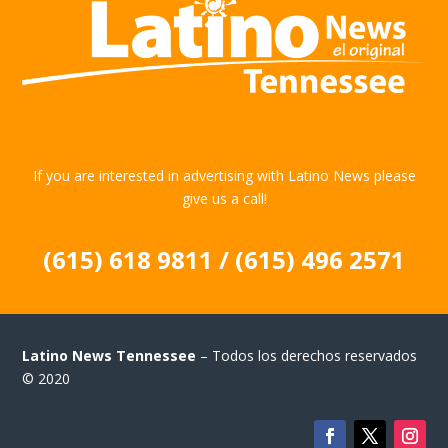
If you are interested in advertising with Latino News please
give us a call!
(615) 618 9811 / (615) 496 2571
Latino News Tennessee
– Todos los derechos reservados
© 2020