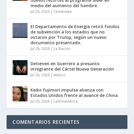
nuevos recortes al programa SNAP en
medio del aumento del hambre.
Jul 26, 2026
|
Tennessee
El Departamento de Energía retiró fondos
de subvención a los estados que no
votaron por Trump, según un nuevo
documento presentado.
Jul 26, 2026
|
La Nación
Detienen en Guerrero a presunto
integrante del Cártel Nueva Generación
Jul 26, 2026
|
México
Keiko Fujimori impulsa alianza con
Estados Unidos frente al avance de China
Jul 26, 2026
|
Latinoamérica
COMENTARIOS RECIENTES