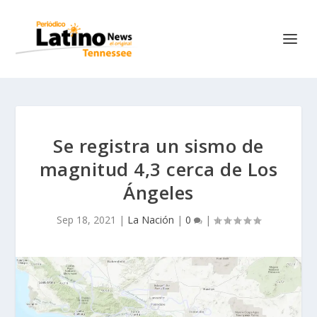
Se registra un sismo de
magnitud 4,3 cerca de Los
Ángeles
Sep 18, 2021
|
La Nación
|
0
|