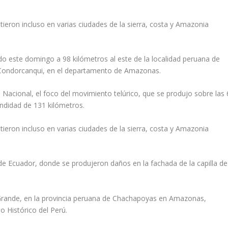
ieron incluso en varias ciudades de la sierra, costa y Amazonia
o este domingo a 98 kilómetros al este de la localidad peruana de
e Condorcanqui, en el departamento de Amazonas.
Nacional, el foco del movimiento telúrico, que se produjo sobre las 
undidad de 131 kilómetros.
ieron incluso en varias ciudades de la sierra, costa y Amazonia
.
 de Ecuador, donde se produjeron daños en la fachada de la capilla de
 Grande, en la provincia peruana de Chachapoyas en Amazonas,
o Histórico del Perú.