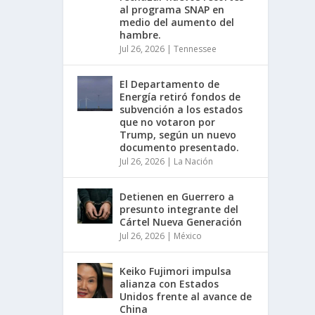
al programa SNAP en
medio del aumento del
hambre.
Jul 26, 2026
|
Tennessee
El Departamento de
Energía retiró fondos de
subvención a los estados
que no votaron por
Trump, según un nuevo
documento presentado.
Jul 26, 2026
|
La Nación
Detienen en Guerrero a
presunto integrante del
Cártel Nueva Generación
Jul 26, 2026
|
México
Keiko Fujimori impulsa
alianza con Estados
Unidos frente al avance de
China