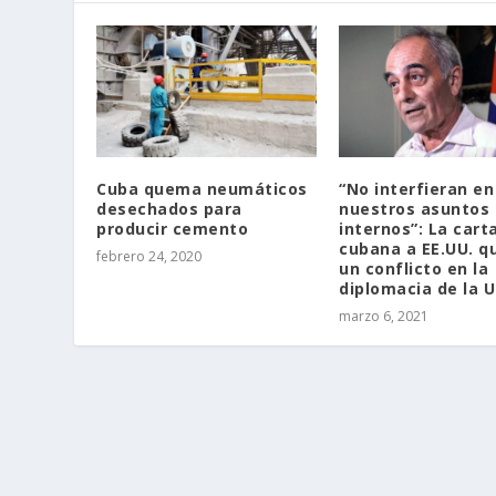
Cuba quema neumáticos
“No interfieran en
desechados para
nuestros asuntos
producir cemento
internos”: La cart
cubana a EE.UU. q
febrero 24, 2020
un conflicto en la
diplomacia de la U
marzo 6, 2021