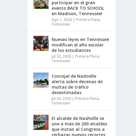
participar en el gran
evento BACK TO SCHOOL
en Madison, Tennessee!
Ago 1, 2026
|
Primera Plana
,
Tennessee
Nuevas leyes en Tennessee
modifican el año escolar
de los estudiantes
Jul 30, 2026
|
Primera Plana
,
Tennessee
Concejal de Nashville
alerta sobre decenas de
multas de tráfico
desestimadas
Jul 30, 2026
|
Primera Plana
,
Tennessee
El alcalde de Nashville se
une a más de 200 alcaldes
que instan al Congreso a
rechazar nuevos recortes