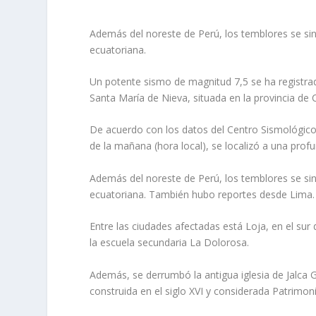
Además del noreste de Perú, los temblores se sint
ecuatoriana.
Un potente sismo de magnitud 7,5 se ha registrad
Santa María de Nieva, situada en la provincia d
De acuerdo con los datos del Centro Sismológico 
de la mañana (hora local), se localizó a una prof
Además del noreste de Perú, los temblores se sint
ecuatoriana. También hubo reportes desde Lima
Entre las ciudades afectadas está Loja, en el sur
la escuela secundaria La Dolorosa.
Además, se derrumbó la antigua iglesia de Jalca
construida en el siglo XVI y considerada Patrimoni