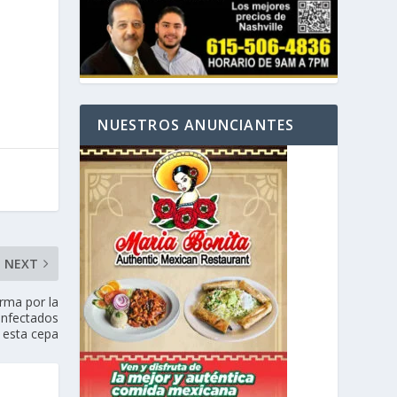
NUESTROS ANUNCIANTES
NEXT
arma por la
infectados
 esta cepa