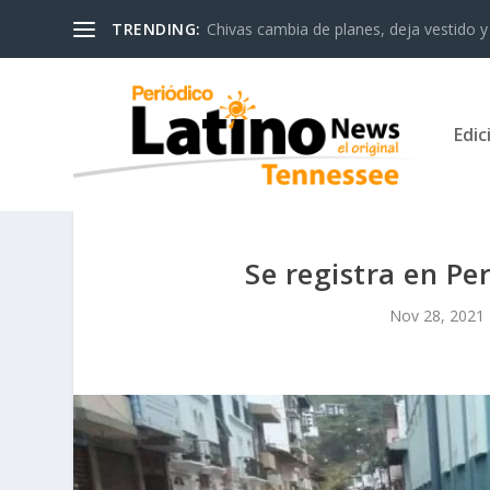
TRENDING:
Chivas cambia de planes, deja vestido y 
Edic
Se registra en P
Nov 28, 2021