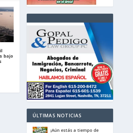
il
s bajo
s
ÚLTIMAS NOTICIAS
¡Aún estás a tiempo de