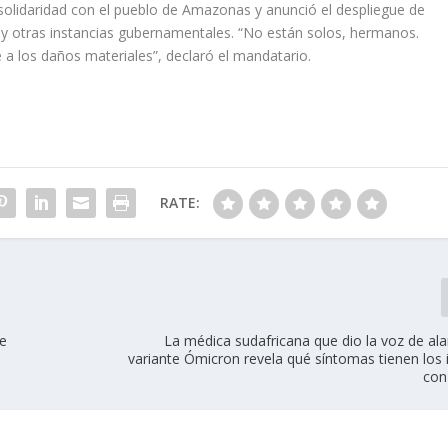
 solidaridad con el pueblo de Amazonas y anunció el despliegue de
s y otras instancias gubernamentales. “No están solos, hermanos.
a los daños materiales”, declaró el mandatario.
RATE:
de
La médica sudafricana que dio la voz de al
variante Ómicron revela qué síntomas tienen los 
con