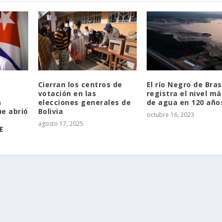
Cierran los centros de
El río Negro de Bras
votación en las
registra el nivel má
a
elecciones generales de
de agua en 120 año
ue abrió
Bolivia
octubre 16, 2023
agosto 17, 2025
E