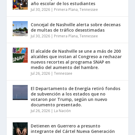
año escolar de los estudiantes
Jul 30, 2026
|
Primera Plana
,
Tennessee
Concejal de Nashville alerta sobre decenas
de multas de tráfico desestimadas
Jul 30, 2026
|
Primera Plana
,
Tennessee
El alcalde de Nashville se une a más de 200
alcaldes que instan al Congreso a rechazar
nuevos recortes al programa SNAP en
medio del aumento del hambre.
Jul 26, 2026
|
Tennessee
El Departamento de Energía retiró fondos
de subvención a los estados que no
votaron por Trump, según un nuevo
documento presentado.
Jul 26, 2026
|
La Nación
Detienen en Guerrero a presunto
integrante del Cártel Nueva Generación