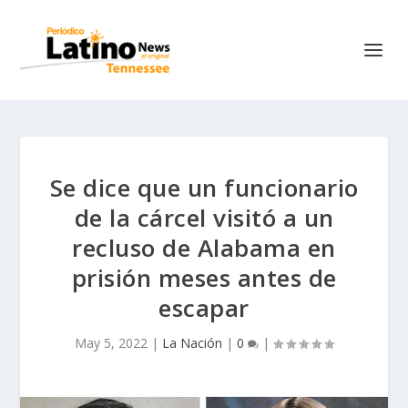
Se dice que un funcionario
de la cárcel visitó a un
recluso de Alabama en
prisión meses antes de
escapar
May 5, 2022
|
La Nación
|
0
|