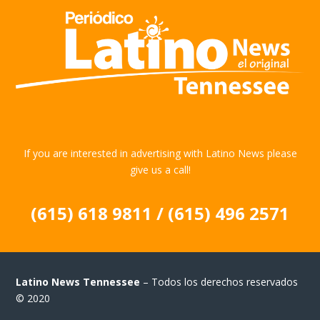
If you are interested in advertising with Latino News please
give us a call!
(615) 618 9811 / (615) 496 2571
Latino News Tennessee
– Todos los derechos reservados
© 2020