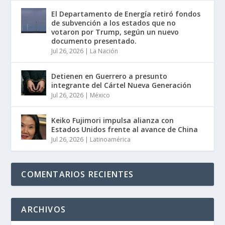
El Departamento de Energía retiró fondos
de subvención a los estados que no
votaron por Trump, según un nuevo
documento presentado.
Jul 26, 2026
|
La Nación
Detienen en Guerrero a presunto
integrante del Cártel Nueva Generación
Jul 26, 2026
|
México
Keiko Fujimori impulsa alianza con
Estados Unidos frente al avance de China
Jul 26, 2026
|
Latinoamérica
COMENTARIOS RECIENTES
ARCHIVOS