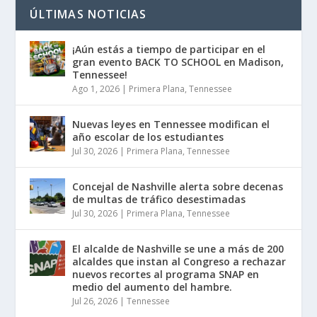
ÚLTIMAS NOTICIAS
¡Aún estás a tiempo de participar en el
gran evento BACK TO SCHOOL en Madison,
Tennessee!
Ago 1, 2026
|
Primera Plana
,
Tennessee
Nuevas leyes en Tennessee modifican el
año escolar de los estudiantes
Jul 30, 2026
|
Primera Plana
,
Tennessee
Concejal de Nashville alerta sobre decenas
de multas de tráfico desestimadas
Jul 30, 2026
|
Primera Plana
,
Tennessee
El alcalde de Nashville se une a más de 200
alcaldes que instan al Congreso a rechazar
nuevos recortes al programa SNAP en
medio del aumento del hambre.
Jul 26, 2026
|
Tennessee