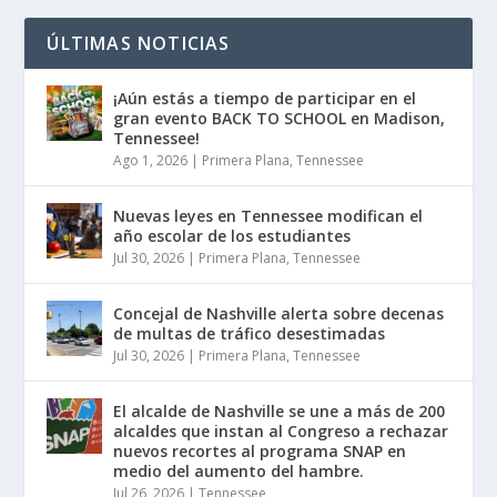
ÚLTIMAS NOTICIAS
¡Aún estás a tiempo de participar en el
gran evento BACK TO SCHOOL en Madison,
Tennessee!
Ago 1, 2026
|
Primera Plana
,
Tennessee
Nuevas leyes en Tennessee modifican el
año escolar de los estudiantes
Jul 30, 2026
|
Primera Plana
,
Tennessee
Concejal de Nashville alerta sobre decenas
de multas de tráfico desestimadas
Jul 30, 2026
|
Primera Plana
,
Tennessee
El alcalde de Nashville se une a más de 200
alcaldes que instan al Congreso a rechazar
nuevos recortes al programa SNAP en
medio del aumento del hambre.
Jul 26, 2026
|
Tennessee