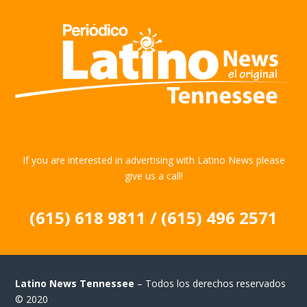
If you are interested in advertising with Latino News please
give us a call!
(615) 618 9811 / (615) 496 2571
Latino News Tennessee
– Todos los derechos reservados
© 2020