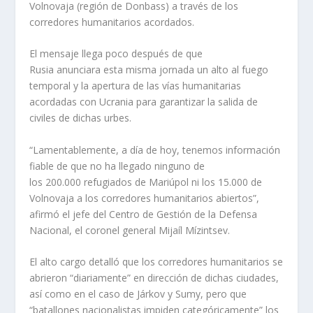
Volnovaja (región de Donbass) a través de los
corredores humanitarios acordados.
El mensaje llega poco después de que
Rusia anunciara esta misma jornada un alto al fuego
temporal y la apertura de las vías humanitarias
acordadas con Ucrania para garantizar la salida de
civiles de dichas urbes.
“Lamentablemente, a día de hoy, tenemos información
fiable de que no ha llegado ninguno de
los 200.000 refugiados de Mariúpol ni los 15.000 de
Volnovaja a los corredores humanitarios abiertos”,
afirmó el jefe del Centro de Gestión de la Defensa
Nacional, el coronel general Mijaíl Mízintsev.
El alto cargo detalló que los corredores humanitarios se
abrieron “diariamente” en dirección de dichas ciudades,
así como en el caso de Járkov y Sumy, pero que
“batallones nacionalistas impiden categóricamente” los