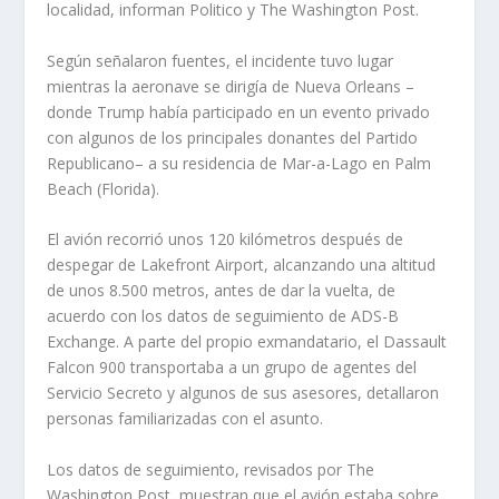
localidad, informan Politico y The Washington Post.
Según señalaron fuentes, el incidente tuvo lugar
mientras la aeronave se dirigía de Nueva Orleans –
donde Trump había participado en un evento privado
con algunos de los principales donantes del Partido
Republicano– a su residencia de Mar-a-Lago en Palm
Beach (Florida).
El avión recorrió unos 120 kilómetros después de
despegar de Lakefront Airport, alcanzando una altitud
de unos 8.500 metros, antes de dar la vuelta, de
acuerdo con los datos de seguimiento de ADS-B
Exchange. A parte del propio exmandatario, el Dassault
Falcon 900 transportaba a un grupo de agentes del
Servicio Secreto y algunos de sus asesores, detallaron
personas familiarizadas con el asunto.
Los datos de seguimiento, revisados por The
Washington Post, muestran que el avión estaba sobre