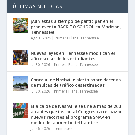
ÚLTIMAS NOTICIAS
¡Aún estás a tiempo de participar en el
gran evento BACK TO SCHOOL en Madison,
Tennessee!
Ago 1, 2026
|
Primera Plana
,
Tennessee
Nuevas leyes en Tennessee modifican el
año escolar de los estudiantes
Jul 30, 2026
|
Primera Plana
,
Tennessee
Concejal de Nashville alerta sobre decenas
de multas de tráfico desestimadas
Jul 30, 2026
|
Primera Plana
,
Tennessee
El alcalde de Nashville se une a más de 200
alcaldes que instan al Congreso a rechazar
nuevos recortes al programa SNAP en
medio del aumento del hambre.
Jul 26, 2026
|
Tennessee