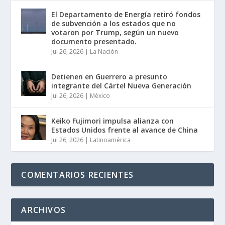
El Departamento de Energía retiró fondos
de subvención a los estados que no
votaron por Trump, según un nuevo
documento presentado.
Jul 26, 2026
|
La Nación
Detienen en Guerrero a presunto
integrante del Cártel Nueva Generación
Jul 26, 2026
|
México
Keiko Fujimori impulsa alianza con
Estados Unidos frente al avance de China
Jul 26, 2026
|
Latinoamérica
COMENTARIOS RECIENTES
ARCHIVOS