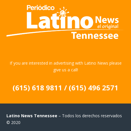
If you are interested in advertising with Latino News please
give us a call!
(615) 618 9811 / (615) 496 2571
Latino News Tennessee
– Todos los derechos reservados
© 2020