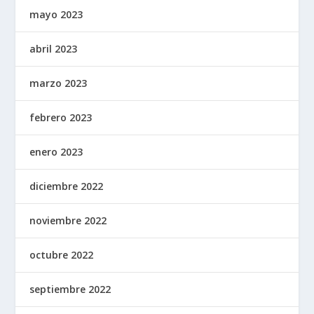
mayo 2023
abril 2023
marzo 2023
febrero 2023
enero 2023
diciembre 2022
noviembre 2022
octubre 2022
septiembre 2022