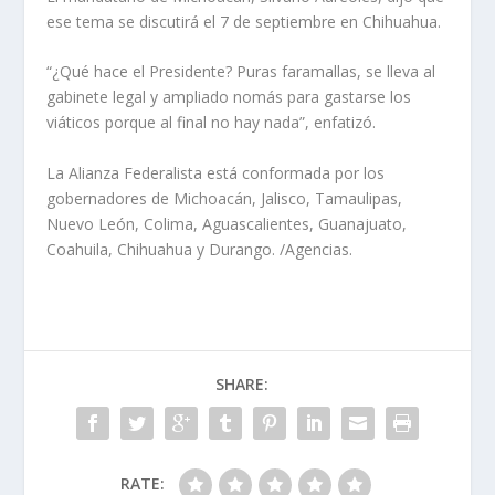
ese tema se discutirá el 7 de septiembre en Chihuahua.
“¿Qué hace el Presidente? Puras faramallas, se lleva al
gabinete legal y ampliado nomás para gastarse los
viáticos porque al final no hay nada”, enfatizó.
La Alianza Federalista está conformada por los
gobernadores de Michoacán, Jalisco, Tamaulipas,
Nuevo León, Colima, Aguascalientes, Guanajuato,
Coahuila, Chihuahua y Durango. /Agencias.
SHARE:
RATE: