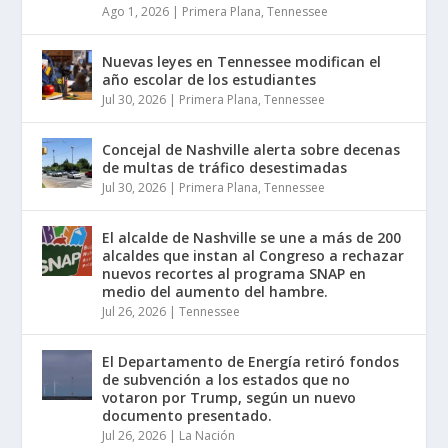
Ago 1, 2026
|
Primera Plana
,
Tennessee
Nuevas leyes en Tennessee modifican el
año escolar de los estudiantes
Jul 30, 2026
|
Primera Plana
,
Tennessee
Concejal de Nashville alerta sobre decenas
de multas de tráfico desestimadas
Jul 30, 2026
|
Primera Plana
,
Tennessee
El alcalde de Nashville se une a más de 200
alcaldes que instan al Congreso a rechazar
nuevos recortes al programa SNAP en
medio del aumento del hambre.
Jul 26, 2026
|
Tennessee
El Departamento de Energía retiró fondos
de subvención a los estados que no
votaron por Trump, según un nuevo
documento presentado.
Jul 26, 2026
|
La Nación