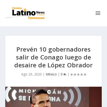
Prevén 10 gobernadores
salir de Conago luego de
desaire de López Obrador
Ago 29, 2020
|
México
|
0
|