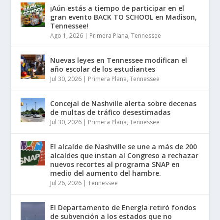
¡Aún estás a tiempo de participar en el
gran evento BACK TO SCHOOL en Madison,
Tennessee!
Ago 1, 2026
|
Primera Plana
,
Tennessee
Nuevas leyes en Tennessee modifican el
año escolar de los estudiantes
Jul 30, 2026
|
Primera Plana
,
Tennessee
Concejal de Nashville alerta sobre decenas
de multas de tráfico desestimadas
Jul 30, 2026
|
Primera Plana
,
Tennessee
El alcalde de Nashville se une a más de 200
alcaldes que instan al Congreso a rechazar
nuevos recortes al programa SNAP en
medio del aumento del hambre.
Jul 26, 2026
|
Tennessee
El Departamento de Energía retiró fondos
de subvención a los estados que no