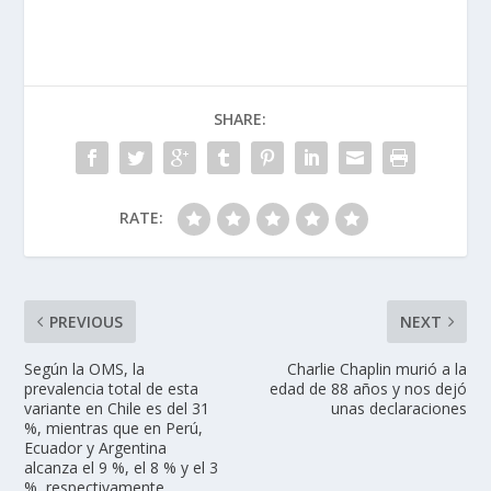
SHARE:
RATE:
PREVIOUS
NEXT
Según la OMS, la
Charlie Chaplin murió a la
prevalencia total de esta
edad de 88 años y nos dejó
variante en Chile es del 31
unas declaraciones
%, mientras que en Perú,
Ecuador y Argentina
alcanza el 9 %, el 8 % y el 3
%, respectivamente.