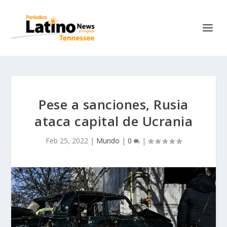
Pese a sanciones, Rusia
ataca capital de Ucrania
Feb 25, 2022
|
Mundo
|
0
|