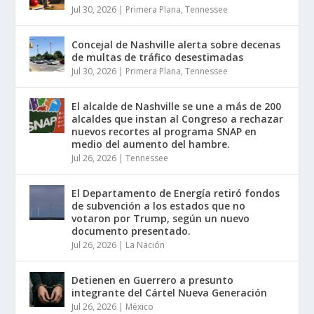
Jul 30, 2026
|
Primera Plana
,
Tennessee
Concejal de Nashville alerta sobre decenas
de multas de tráfico desestimadas
Jul 30, 2026
|
Primera Plana
,
Tennessee
El alcalde de Nashville se une a más de 200
alcaldes que instan al Congreso a rechazar
nuevos recortes al programa SNAP en
medio del aumento del hambre.
Jul 26, 2026
|
Tennessee
El Departamento de Energía retiró fondos
de subvención a los estados que no
votaron por Trump, según un nuevo
documento presentado.
Jul 26, 2026
|
La Nación
Detienen en Guerrero a presunto
integrante del Cártel Nueva Generación
Jul 26, 2026
|
México