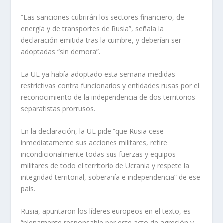
“Las sanciones cubrirán los sectores financiero, de
energía y de transportes de Rusia”, señala la
declaración emitida tras la cumbre, y deberían ser
adoptadas “sin demora”.
La UE ya había adoptado esta semana medidas
restrictivas contra funcionarios y entidades rusas por el
reconocimiento de la independencia de dos territorios
separatistas prorrusos.
En la declaración, la UE pide “que Rusia cese
inmediatamente sus acciones militares, retire
incondicionalmente todas sus fuerzas y equipos
militares de todo el territorio de Ucrania y respete la
integridad territorial, soberanía e independencia” de ese
país.
Rusia, apuntaron los líderes europeos en el texto, es
“plenamente responsable por este acto de agresión y