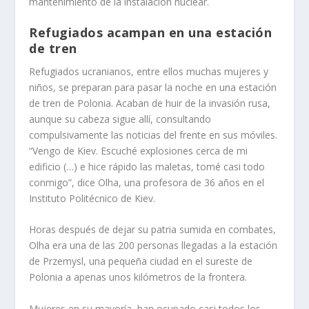
mantenimiento de la instalación nuclear.
Refugiados acampan en una estación
de tren
Refugiados ucranianos, entre ellos muchas mujeres y
niños, se preparan para pasar la noche en una estación
de tren de Polonia. Acaban de huir de la invasión rusa,
aunque su cabeza sigue allí, consultando
compulsivamente las noticias del frente en sus móviles.
“Vengo de Kiev. Escuché explosiones cerca de mi
edificio (…) e hice rápido las maletas, tomé casi todo
conmigo”, dice Olha, una profesora de 36 años en el
Instituto Politécnico de Kiev.
Horas después de dejar su patria sumida en combates,
Olha era una de las 200 personas llegadas a la estación
de Przemysl, una pequeña ciudad en el sureste de
Polonia a apenas unos kilómetros de la frontera.
Mujeres en su mayoría, han ocupado casi todos los