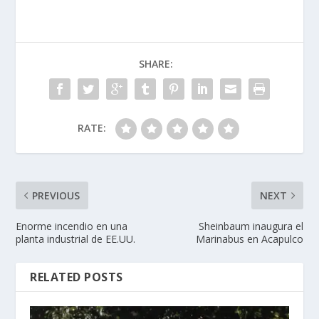
SHARE:
RATE:
PREVIOUS
NEXT
Enorme incendio en una
Sheinbaum inaugura el
planta industrial de EE.UU.
Marinabus en Acapulco
RELATED POSTS