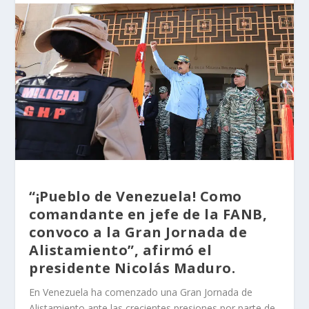
“¡Pueblo de Venezuela! Como
comandante en jefe de la FANB,
convoco a la Gran Jornada de
Alistamiento”, afirmó el
presidente Nicolás Maduro.
En Venezuela ha comenzado una Gran Jornada de
Alistamiento ante las crecientes presiones por parte de