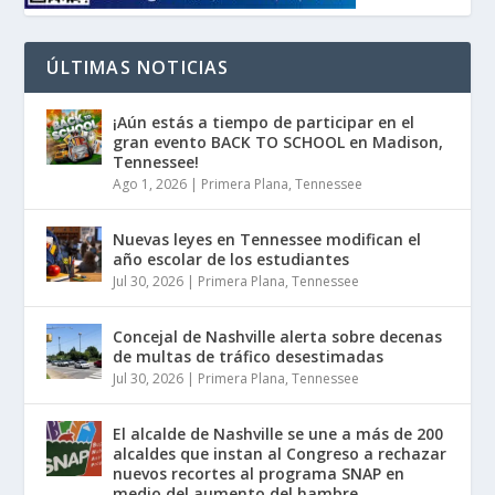
ÚLTIMAS NOTICIAS
¡Aún estás a tiempo de participar en el
gran evento BACK TO SCHOOL en Madison,
Tennessee!
Ago 1, 2026
|
Primera Plana
,
Tennessee
Nuevas leyes en Tennessee modifican el
año escolar de los estudiantes
Jul 30, 2026
|
Primera Plana
,
Tennessee
Concejal de Nashville alerta sobre decenas
de multas de tráfico desestimadas
Jul 30, 2026
|
Primera Plana
,
Tennessee
El alcalde de Nashville se une a más de 200
alcaldes que instan al Congreso a rechazar
nuevos recortes al programa SNAP en
medio del aumento del hambre.