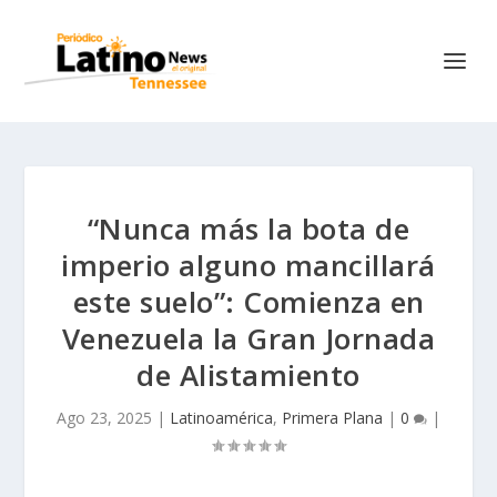
“Nunca más la bota de
imperio alguno mancillará
este suelo”: Comienza en
Venezuela la Gran Jornada
de Alistamiento
Ago 23, 2025
|
Latinoamérica
,
Primera Plana
|
0
|