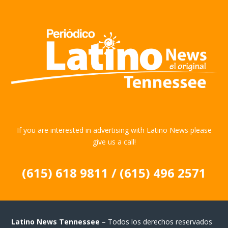
If you are interested in advertising with Latino News please
give us a call!
(615) 618 9811 / (615) 496 2571
Latino News Tennessee
– Todos los derechos reservados