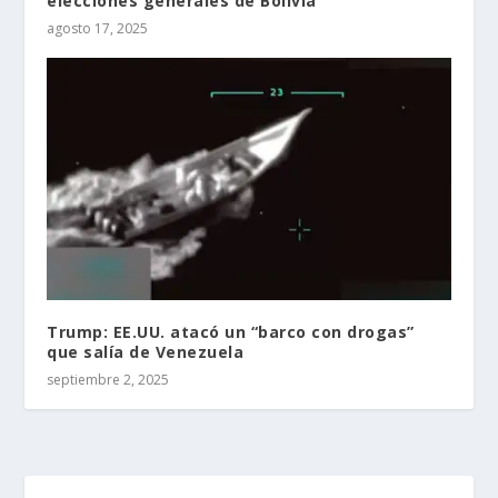
elecciones generales de Bolivia
agosto 17, 2025
Trump: EE.UU. atacó un “barco con drogas”
que salía de Venezuela
septiembre 2, 2025