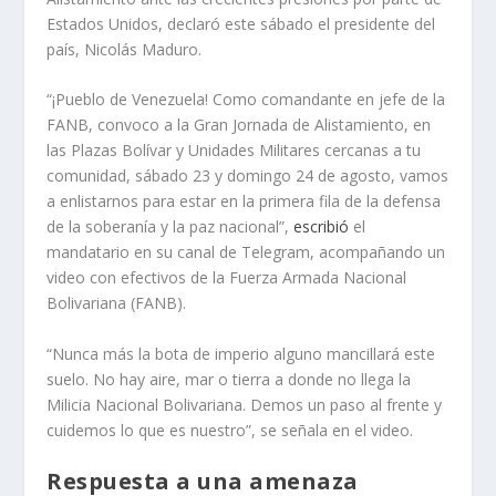
Estados Unidos, declaró este sábado el presidente del
país, Nicolás Maduro.
“¡Pueblo de Venezuela! Como comandante en jefe de la
FANB, convoco a la Gran Jornada de Alistamiento, en
las Plazas Bolívar y Unidades Militares cercanas a tu
comunidad, sábado 23 y domingo 24 de agosto, vamos
a enlistarnos para estar en la primera fila de la defensa
de la soberanía y la paz nacional”,
escribió
el
mandatario en su canal de Telegram, acompañando un
video con efectivos de la Fuerza Armada Nacional
Bolivariana (FANB).
“Nunca más la bota de imperio alguno mancillará este
suelo. No hay aire, mar o tierra a donde no llega la
Milicia Nacional Bolivariana. Demos un paso al frente y
cuidemos lo que es nuestro”, se señala en el video.
Respuesta a una amenaza