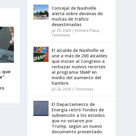
Concejal de Nashville
alerta sobre decenas de
multas de tráfico
desestimadas
Jul 30, 2026
|
Primera Plana
,
Tennessee
El alcalde de Nashville se
une a más de 200 alcaldes
que instan al Congreso a
rechazar nuevos recortes
a que
al programa SNAP en
e”
medio del aumento del
s
hambre.
es
Jul 26, 2026
|
Tennessee
El Departamento de
Energía retiró fondos de
subvención a los estados
que no votaron por
Trump, según un nuevo
documento presentado.