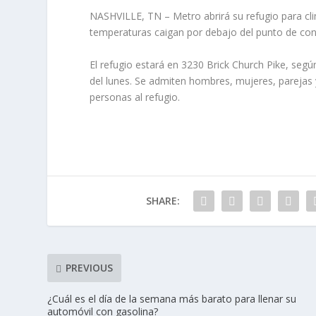
NASHVILLE, TN – Metro abrirá su refugio para cli
temperaturas caigan por debajo del punto de co
El refugio estará en 3230 Brick Church Pike, segú
del lunes. Se admiten hombres, mujeres, parejas 
personas al refugio.
SHARE:
PREVIOUS
¿Cuál es el día de la semana más barato para llenar su
automóvil con gasolina?