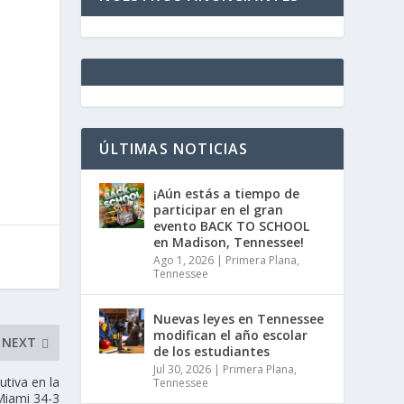
.
ÚLTIMAS NOTICIAS
¡Aún estás a tiempo de
participar en el gran
evento BACK TO SCHOOL
en Madison, Tennessee!
Ago 1, 2026
|
Primera Plana
,
Tennessee
Nuevas leyes en Tennessee
modifican el año escolar
NEXT
de los estudiantes
Jul 30, 2026
|
Primera Plana
,
tiva en la
Tennessee
Miami 34-3