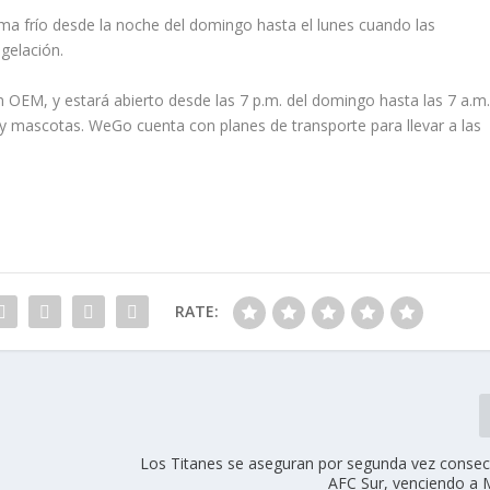
ma frío desde la noche del domingo hasta el lunes cuando las
ngelación.
n OEM, y estará abierto desde las 7 p.m. del domingo hasta las 7 a.m
y mascotas. WeGo cuenta con planes de transporte para llevar a las
RATE:
Los Titanes se aseguran por segunda vez consecu
AFC Sur, venciendo a 