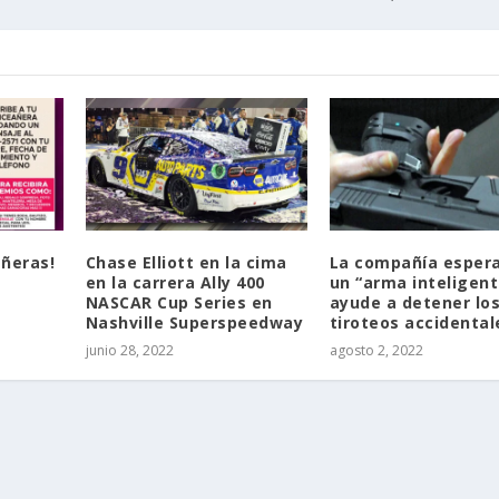
añeras!
Chase Elliott en la cima
La compañía esper
en la carrera Ally 400
un “arma inteligent
NASCAR Cup Series en
ayude a detener lo
Nashville Superspeedway
tiroteos accidental
junio 28, 2022
agosto 2, 2022