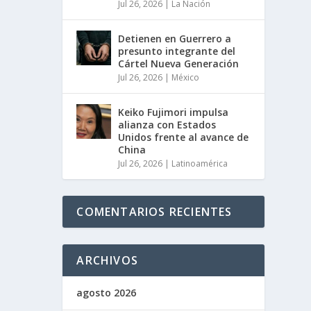
Jul 26, 2026
|
La Nación
Detienen en Guerrero a
presunto integrante del
Cártel Nueva Generación
Jul 26, 2026
|
México
Keiko Fujimori impulsa
alianza con Estados
Unidos frente al avance de
China
Jul 26, 2026
|
Latinoamérica
COMENTARIOS RECIENTES
ARCHIVOS
agosto 2026