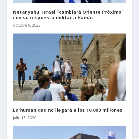
Netanyahu: Israel “cambiará Oriente Próximo”
con su respuesta militar a Hamás
octubre 9, 2023
La humanidad no llegará a los 10.000 millones
julio 15, 2020