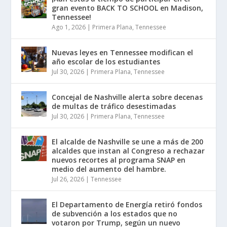
gran evento BACK TO SCHOOL en Madison,
Tennessee!
Ago 1, 2026
|
Primera Plana
,
Tennessee
Nuevas leyes en Tennessee modifican el
año escolar de los estudiantes
Jul 30, 2026
|
Primera Plana
,
Tennessee
Concejal de Nashville alerta sobre decenas
de multas de tráfico desestimadas
Jul 30, 2026
|
Primera Plana
,
Tennessee
El alcalde de Nashville se une a más de 200
alcaldes que instan al Congreso a rechazar
nuevos recortes al programa SNAP en
medio del aumento del hambre.
Jul 26, 2026
|
Tennessee
El Departamento de Energía retiró fondos
de subvención a los estados que no
votaron por Trump, según un nuevo