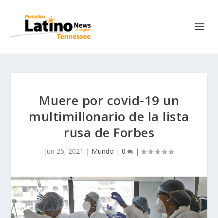
Muere por covid-19 un
multimillonario de la lista
rusa de Forbes
Jun 26, 2021
|
Mundo
|
0
|