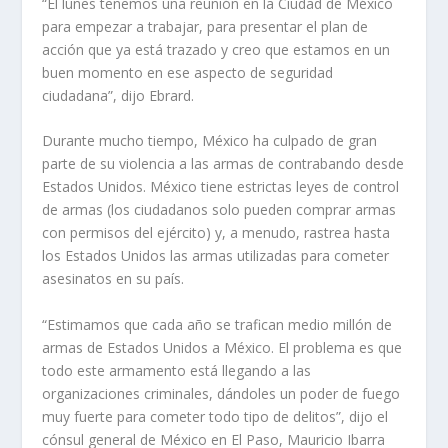
“El lunes tenemos una reunión en la Ciudad de México
para empezar a trabajar, para presentar el plan de
acción que ya está trazado y creo que estamos en un
buen momento en ese aspecto de seguridad
ciudadana”, dijo Ebrard.
Durante mucho tiempo, México ha culpado de gran
parte de su violencia a las armas de contrabando desde
Estados Unidos. México tiene estrictas leyes de control
de armas (los ciudadanos solo pueden comprar armas
con permisos del ejército) y, a menudo, rastrea hasta
los Estados Unidos las armas utilizadas para cometer
asesinatos en su país.
“Estimamos que cada año se trafican medio millón de
armas de Estados Unidos a México. El problema es que
todo este armamento está llegando a las
organizaciones criminales, dándoles un poder de fuego
muy fuerte para cometer todo tipo de delitos”, dijo el
cónsul general de México en El Paso, Mauricio Ibarra