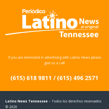
If you are interested in advertising with Latino News please
give us a call!
(615) 618 9811 / (615) 496 2571
Latino News Tennessee
– Todos los derechos reservados
© 2020