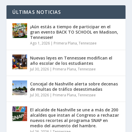
ÚLTIMAS NOTICIAS
¡Aún estás a tiempo de participar en el
gran evento BACK TO SCHOOL en Madison,
Tennessee!
Ago 1, 2026
|
Primera Plana
,
Tennessee
Nuevas leyes en Tennessee modifican el
año escolar de los estudiantes
Jul 30, 2026
|
Primera Plana
,
Tennessee
Concejal de Nashville alerta sobre decenas
de multas de tráfico desestimadas
Jul 30, 2026
|
Primera Plana
,
Tennessee
El alcalde de Nashville se une a más de 200
alcaldes que instan al Congreso a rechazar
nuevos recortes al programa SNAP en
medio del aumento del hambre.
Jul 26, 2026
|
Tennessee