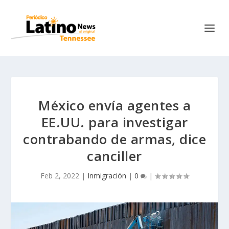
México envía agentes a
EE.UU. para investigar
contrabando de armas, dice
canciller
Feb 2, 2022
|
Inmigración
|
0
|