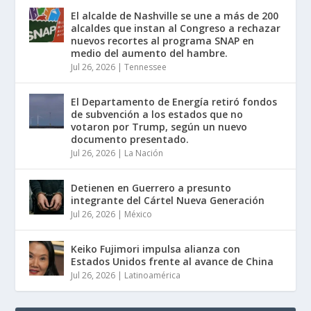
El alcalde de Nashville se une a más de 200
alcaldes que instan al Congreso a rechazar
nuevos recortes al programa SNAP en
medio del aumento del hambre.
Jul 26, 2026
|
Tennessee
El Departamento de Energía retiró fondos
de subvención a los estados que no
votaron por Trump, según un nuevo
documento presentado.
Jul 26, 2026
|
La Nación
Detienen en Guerrero a presunto
integrante del Cártel Nueva Generación
Jul 26, 2026
|
México
Keiko Fujimori impulsa alianza con
Estados Unidos frente al avance de China
Jul 26, 2026
|
Latinoamérica