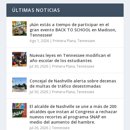
ÚLTIMAS NOTICIAS
¡Aún estás a tiempo de participar en el
gran evento BACK TO SCHOOL en Madison,
Tennessee!
Ago 1, 2026
|
Primera Plana
,
Tennessee
Nuevas leyes en Tennessee modifican el
año escolar de los estudiantes
Jul 30, 2026
|
Primera Plana
,
Tennessee
Concejal de Nashville alerta sobre decenas
de multas de tráfico desestimadas
Jul 30, 2026
|
Primera Plana
,
Tennessee
El alcalde de Nashville se une a más de 200
alcaldes que instan al Congreso a rechazar
nuevos recortes al programa SNAP en
medio del aumento del hambre.
Jul 26, 2026
|
Tennessee