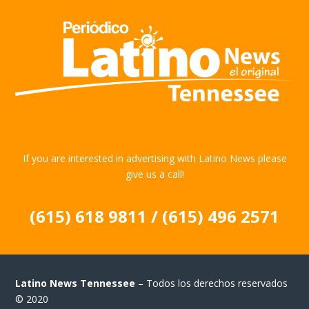
If you are interested in advertising with Latino News please
give us a call!
(615) 618 9811 / (615) 496 2571
Latino News Tennessee
– Todos los derechos reservados
© 2020