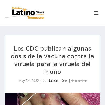
Los CDC publican algunas
dosis de la vacuna contra la
viruela para la viruela del
mono
May 24, 2022
|
La Nación
|
0
|