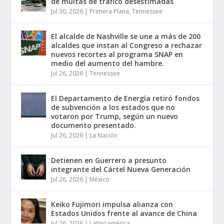
de multas de tráfico desestimadas
Jul 30, 2026
|
Primera Plana
,
Tennessee
El alcalde de Nashville se une a más de 200
alcaldes que instan al Congreso a rechazar
nuevos recortes al programa SNAP en
medio del aumento del hambre.
Jul 26, 2026
|
Tennessee
El Departamento de Energía retiró fondos
de subvención a los estados que no
votaron por Trump, según un nuevo
documento presentado.
Jul 26, 2026
|
La Nación
Detienen en Guerrero a presunto
integrante del Cártel Nueva Generación
Jul 26, 2026
|
México
Keiko Fujimori impulsa alianza con
Estados Unidos frente al avance de China
Jul 26, 2026
|
Latinoamérica