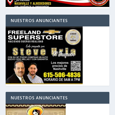
NUESTROS ANUNCIANTES
NUESTROS ANUNCIANTES