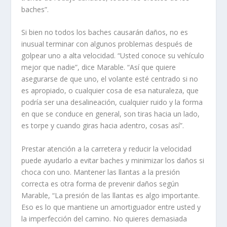
baches”.
Si bien no todos los baches causarán daños, no es
inusual terminar con algunos problemas después de
golpear uno a alta velocidad. “Usted conoce su vehículo
mejor que nadie”, dice Marable. “Así que quiere
asegurarse de que uno, el volante esté centrado si no
es apropiado, o cualquier cosa de esa naturaleza, que
podría ser una desalineación, cualquier ruido y la forma
en que se conduce en general, son tiras hacia un lado,
es torpe y cuando giras hacia adentro, cosas así”.
Prestar atención a la carretera y reducir la velocidad
puede ayudarlo a evitar baches y minimizar los daños si
choca con uno. Mantener las llantas a la presión
correcta es otra forma de prevenir daños según
Marable, “La presión de las llantas es algo importante.
Eso es lo que mantiene un amortiguador entre usted y
la imperfección del camino. No quieres demasiada