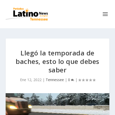
Llegó la temporada de
baches, esto lo que debes
saber
Ene 12, 2022
|
Tennessee
|
0
|