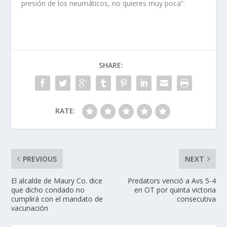
presión de los neumáticos, no quieres muy poca”.
SHARE:
RATE:
PREVIOUS
NEXT
El alcalde de Maury Co. dice
Predators venció a Avs 5-4
que dicho condado no
en OT por quinta victoria
cumplirá con el mandato de
consecutiva
vacunación