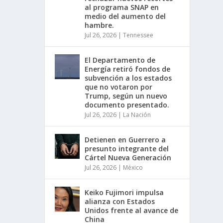
al programa SNAP en
medio del aumento del
hambre.
Jul 26, 2026
|
Tennessee
El Departamento de
Energía retiró fondos de
subvención a los estados
que no votaron por
Trump, según un nuevo
documento presentado.
Jul 26, 2026
|
La Nación
Detienen en Guerrero a
presunto integrante del
Cártel Nueva Generación
Jul 26, 2026
|
México
Keiko Fujimori impulsa
alianza con Estados
Unidos frente al avance de
China