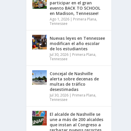
participar en el gran
evento BACK TO SCHOOL
en Madison, Tennessee!
Ago 1, 2026
|
Primera Plana
,
Tennessee
Nuevas leyes en Tennessee
modifican el año escolar
de los estudiantes
Jul 30, 2026
|
Primera Plana
,
Tennessee
Concejal de Nashville
alerta sobre decenas de
multas de tráfico
desestimadas
Jul 30, 2026
|
Primera Plana
,
Tennessee
El alcalde de Nashville se
une a más de 200 alcaldes
que instan al Congreso a
rechazar nuevos recortes