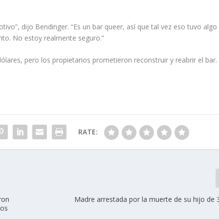
vo”, dijo Bendinger. “Es un bar queer, así que tal vez eso tuvo algo
ento. No estoy realmente seguro.”
lares, pero los propietarios prometieron reconstruir y reabrir el bar.
RATE:
ron
Madre arrestada por la muerte de su hijo de
los