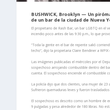
BUSHWICK, Brooklyn — Un piróma
de un bar de la ciudad de Nueva Y
El propietario de Rash Bar, un bar LGBTQ en el ve
incendio poco antes de las 9:30 p.m., lo que prov
“Toda la gente en el bar de repente salió corrien
techo”, dijo la propietaria Claire Bendiner a WPIX
Las imágenes publicadas el miércoles por el Dep
sospechoso arrojando combustible dentro del bar
cuenta. El sospechoso enciende el combustible c
La policía dijo que dos clientes, una mujer de 23
Sufrieron quemaduras leves y fueron trasladados 
El sospechoso es descrito como un hombre de ent
9 pulgadas y pesa alrededor de 180 libras. No est