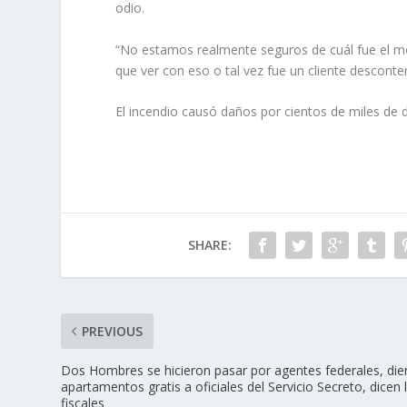
odio.
“No estamos realmente seguros de cuál fue el moti
que ver con eso o tal vez fue un cliente descont
El incendio causó daños por cientos de miles de dó
SHARE:
PREVIOUS
Dos Hombres se hicieron pasar por agentes federales, die
apartamentos gratis a oficiales del Servicio Secreto, dicen 
fiscales