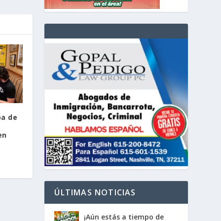
ba de
en
ÚLTIMAS NOTICIAS
¡Aún estás a tiempo de