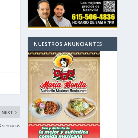
NUESTROS ANUNCIANTES
NEXT
 3 semanas