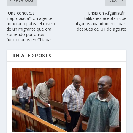
PREVIOUS
NEXT
“Una conducta
Crisis en Afganistán:
inapropiada”: Un agente
talibanes aceptan que
mexicano patea el rostro
afganos abandonen el país
de un migrante que era
después del 31 de agosto
sometido por otros
funcionarios en Chiapas
RELATED POSTS