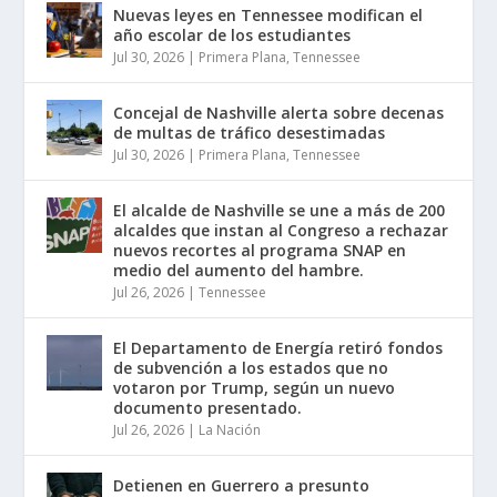
Nuevas leyes en Tennessee modifican el
año escolar de los estudiantes
Jul 30, 2026
|
Primera Plana
,
Tennessee
Concejal de Nashville alerta sobre decenas
de multas de tráfico desestimadas
Jul 30, 2026
|
Primera Plana
,
Tennessee
El alcalde de Nashville se une a más de 200
alcaldes que instan al Congreso a rechazar
nuevos recortes al programa SNAP en
medio del aumento del hambre.
Jul 26, 2026
|
Tennessee
El Departamento de Energía retiró fondos
de subvención a los estados que no
votaron por Trump, según un nuevo
documento presentado.
Jul 26, 2026
|
La Nación
Detienen en Guerrero a presunto