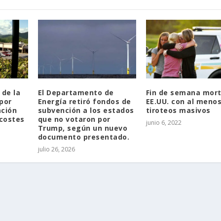
 de la
El Departamento de
Fin de semana mort
por
Energía retiró fondos de
EE.UU. con al menos
ación
subvención a los estados
tiroteos masivos
costes
que no votaron por
junio 6, 2022
Trump, según un nuevo
documento presentado.
julio 26, 2026