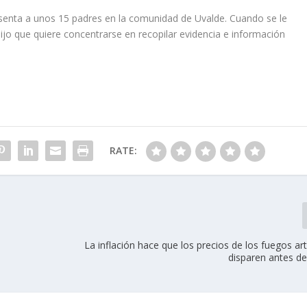
esenta a unos 15 padres en la comunidad de Uvalde. Cuando se le
jo que quiere concentrarse en recopilar evidencia e información
RATE:
La inflación hace que los precios de los fuegos arti
disparen antes del