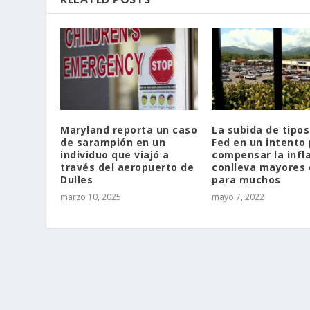
Maryland reporta un caso
La subida de tipos
de sarampión en un
Fed en un intento 
individuo que viajó a
compensar la infl
través del aeropuerto de
conlleva mayores 
Dulles
para muchos
marzo 10, 2025
mayo 7, 2022