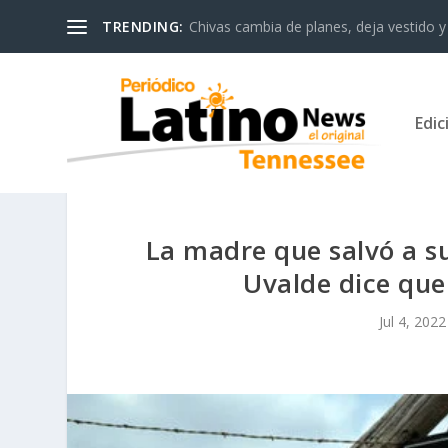
TRENDING:
Chivas cambia de planes, deja vestido y 
Edic
La madre que salvó a sus
Uvalde dice que 
Jul 4, 2022