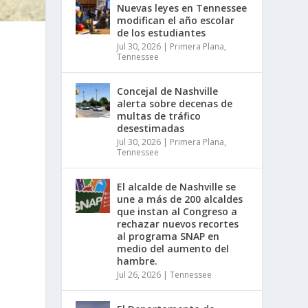
Nuevas leyes en Tennessee
modifican el año escolar
de los estudiantes
Jul 30, 2026
|
Primera Plana
,
Tennessee
Concejal de Nashville
alerta sobre decenas de
multas de tráfico
desestimadas
Jul 30, 2026
|
Primera Plana
,
Tennessee
El alcalde de Nashville se
une a más de 200 alcaldes
que instan al Congreso a
rechazar nuevos recortes
al programa SNAP en
medio del aumento del
hambre.
Jul 26, 2026
|
Tennessee