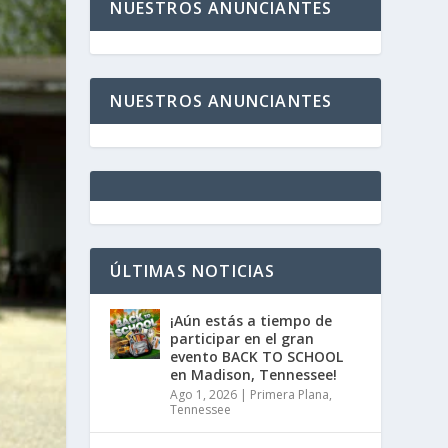
NUESTROS ANUNCIANTES
NUESTROS ANUNCIANTES
ÚLTIMAS NOTICIAS
¡Aún estás a tiempo de
participar en el gran
evento BACK TO SCHOOL
en Madison, Tennessee!
Ago 1, 2026
|
Primera Plana
,
Tennessee