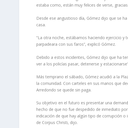
estaba como, están muy felices de verse, gracias 
Desde ese angustioso día, Gómez dijo que se ha en
casa.
“La otra noche, estábamos haciendo ejercicio y t
parpadeara con sus faros”, explicó Gómez.
Debido a estos incidentes, Gómez dijo que ha ten
ver a los policías pasar, detenerse y estacionarse”
Más temprano el sábado, Gómez acudió a la Pla
la comunidad. Con carteles en sus manos que dec
Arredondo se quede sin paga.
Su objetivo en el futuro es presentar una demand
hecho de que no fue despedido de inmediato por 
indicación de que hay algún tipo de corrupción o 
de Corpus Christi, dijo.