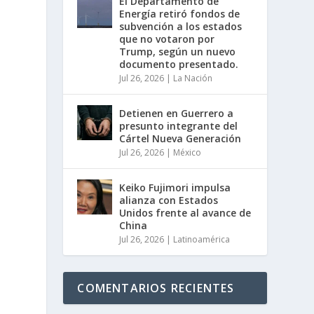
El Departamento de
Energía retiró fondos de
subvención a los estados
que no votaron por
Trump, según un nuevo
documento presentado.
Jul 26, 2026
|
La Nación
Detienen en Guerrero a
presunto integrante del
Cártel Nueva Generación
Jul 26, 2026
|
México
Keiko Fujimori impulsa
alianza con Estados
Unidos frente al avance de
China
Jul 26, 2026
|
Latinoamérica
COMENTARIOS RECIENTES