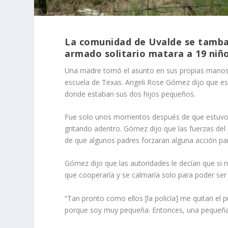
La comunidad de Uvalde se tamba
armado solitario matara a 19 niñ
Una madre tomó el asunto en sus propias manos 
escuela de Texas. Angeli Rose Gómez dijo que esc
donde estaban sus dos hijos pequeños.
Fue solo unos momentos después de que estuvo c
gritando adentro. Gómez dijo que las fuerzas del
de que algunos padres forzaran alguna acción para
Gómez dijo que las autoridades le decían que si n
que cooperaría y se calmaría solo para poder ser 
“Tan pronto como ellos [la policía] me quitan e
porque soy muy pequeña. Entonces, una pequeña 