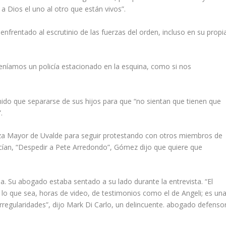
a Dios el uno al otro que están vivos”.
frentado al escrutinio de las fuerzas del orden, incluso en su propi
eníamos un policía estacionado en la esquina, como si nos
ido que separarse de sus hijos para que “no sientan que tienen que
.
za Mayor de Uvalde para seguir protestando con otros miembros de
ían, “Despedir a Pete Arredondo”, Gómez dijo que quiere que
a. Su abogado estaba sentado a su lado durante la entrevista. “El
lo que sea, horas de video, de testimonios como el de Angeli; es un
irregularidades”, dijo Mark Di Carlo, un delincuente. abogado defenso