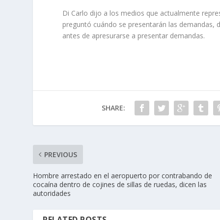
Di Carlo dijo a los medios que actualmente repr
preguntó cuándo se presentarán las demandas, di
antes de apresurarse a presentar demandas.
SHARE:
PREVIOUS
Hombre arrestado en el aeropuerto por contrabando de
cocaína dentro de cojines de sillas de ruedas, dicen las
autoridades
RELATED POSTS