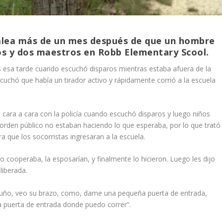
lea más de un mes después de que un hombre
os y dos maestros en Robb Elementary Scool.
esa tarde cuando escuchó disparos mientras estaba afuera de la
uchó que había un tirador activo y rápidamente corrió a la escuela
ara a cara con la policía cuando escuchó disparos y luego niños
 orden público no estaban haciendo lo que esperaba, por lo que trató
 que los socorristas ingresaran a la escuela.
o cooperaba, la esposarían, y finalmente lo hicieron. Luego les dijo
liberada.
l puño, veo su brazo, como, dame una pequeña puerta de entrada,
puerta de entrada donde puedo correr”.