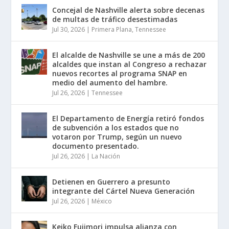
Concejal de Nashville alerta sobre decenas
de multas de tráfico desestimadas
Jul 30, 2026
|
Primera Plana
,
Tennessee
El alcalde de Nashville se une a más de 200
alcaldes que instan al Congreso a rechazar
nuevos recortes al programa SNAP en
medio del aumento del hambre.
Jul 26, 2026
|
Tennessee
El Departamento de Energía retiró fondos
de subvención a los estados que no
votaron por Trump, según un nuevo
documento presentado.
Jul 26, 2026
|
La Nación
Detienen en Guerrero a presunto
integrante del Cártel Nueva Generación
Jul 26, 2026
|
México
Keiko Fujimori impulsa alianza con