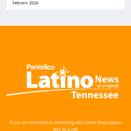
febrero 2020
If you are interested in advertising with Latino News please
give us a call!