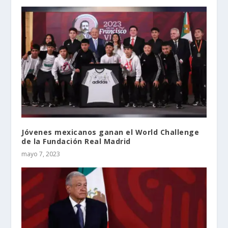
Jóvenes mexicanos ganan el World Challenge
de la Fundación Real Madrid
mayo 7, 2023