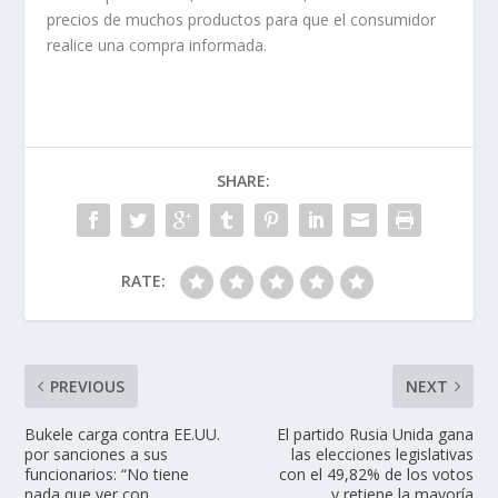
precios de muchos productos para que el consumidor
realice una compra informada.
SHARE:
RATE:
PREVIOUS
NEXT
Bukele carga contra EE.UU.
El partido Rusia Unida gana
por sanciones a sus
las elecciones legislativas
funcionarios: “No tiene
con el 49,82% de los votos
nada que ver con
y retiene la mayoría