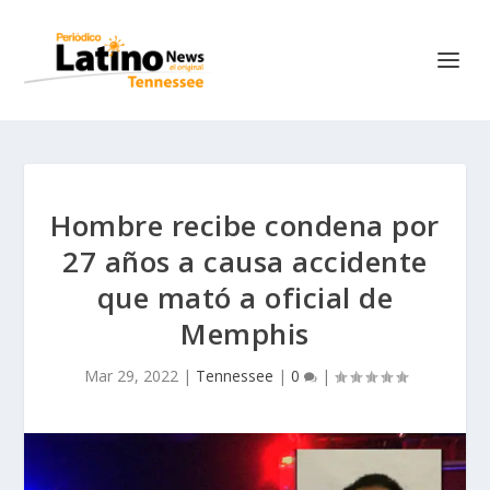
Hombre recibe condena por
27 años a causa accidente
que mató a oficial de
Memphis
Mar 29, 2022
|
Tennessee
|
0
|