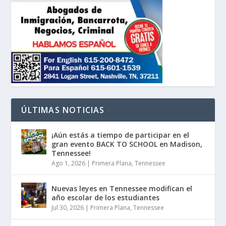
ÚLTIMAS NOTICIAS
¡Aún estás a tiempo de participar en el
gran evento BACK TO SCHOOL en Madison,
Tennessee!
Ago 1, 2026
|
Primera Plana
,
Tennessee
Nuevas leyes en Tennessee modifican el
año escolar de los estudiantes
Jul 30, 2026
|
Primera Plana
,
Tennessee