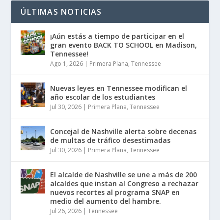
ÚLTIMAS NOTICIAS
¡Aún estás a tiempo de participar en el
gran evento BACK TO SCHOOL en Madison,
Tennessee!
Ago 1, 2026
|
Primera Plana
,
Tennessee
Nuevas leyes en Tennessee modifican el
año escolar de los estudiantes
Jul 30, 2026
|
Primera Plana
,
Tennessee
Concejal de Nashville alerta sobre decenas
de multas de tráfico desestimadas
Jul 30, 2026
|
Primera Plana
,
Tennessee
El alcalde de Nashville se une a más de 200
alcaldes que instan al Congreso a rechazar
nuevos recortes al programa SNAP en
medio del aumento del hambre.
Jul 26, 2026
|
Tennessee