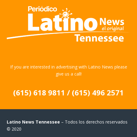
If you are interested in advertising with Latino News please
give us a call!
(615) 618 9811 / (615) 496 2571
Latino News Tennessee
– Todos los derechos reservados
© 2020