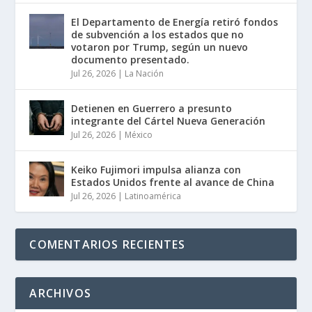
El Departamento de Energía retiró fondos
de subvención a los estados que no
votaron por Trump, según un nuevo
documento presentado.
Jul 26, 2026
|
La Nación
Detienen en Guerrero a presunto
integrante del Cártel Nueva Generación
Jul 26, 2026
|
México
Keiko Fujimori impulsa alianza con
Estados Unidos frente al avance de China
Jul 26, 2026
|
Latinoamérica
COMENTARIOS RECIENTES
ARCHIVOS