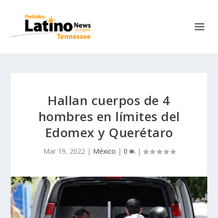
Hallan cuerpos de 4
hombres en límites del
Edomex y Querétaro
Mar 19, 2022
|
México
|
0
|