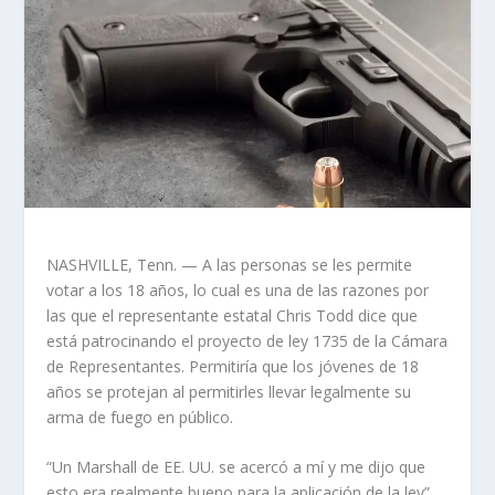
NASHVILLE, Tenn. — A las personas se les permite
votar a los 18 años, lo cual es una de las razones por
las que el representante estatal Chris Todd dice que
está patrocinando el proyecto de ley 1735 de la Cámara
de Representantes. Permitiría que los jóvenes de 18
años se protejan al permitirles llevar legalmente su
arma de fuego en público.
“Un Marshall de EE. UU. se acercó a mí y me dijo que
esto era realmente bueno para la aplicación de la ley”,