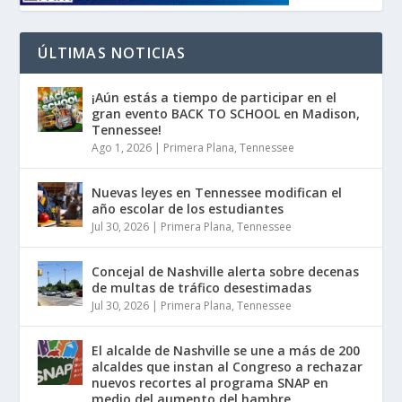
ÚLTIMAS NOTICIAS
¡Aún estás a tiempo de participar en el
gran evento BACK TO SCHOOL en Madison,
Tennessee!
Ago 1, 2026
|
Primera Plana
,
Tennessee
Nuevas leyes en Tennessee modifican el
año escolar de los estudiantes
Jul 30, 2026
|
Primera Plana
,
Tennessee
Concejal de Nashville alerta sobre decenas
de multas de tráfico desestimadas
Jul 30, 2026
|
Primera Plana
,
Tennessee
El alcalde de Nashville se une a más de 200
alcaldes que instan al Congreso a rechazar
nuevos recortes al programa SNAP en
medio del aumento del hambre.