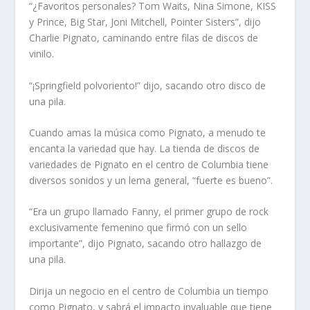
“¿Favoritos personales? Tom Waits, Nina Simone, KISS
y Prince, Big Star, Joni Mitchell, Pointer Sisters”, dijo
Charlie Pignato, caminando entre filas de discos de
vinilo.
“¡Springfield polvoriento!” dijo, sacando otro disco de
una pila.
Cuando amas la música como Pignato, a menudo te
encanta la variedad que hay. La tienda de discos de
variedades de Pignato en el centro de Columbia tiene
diversos sonidos y un lema general, “fuerte es bueno”.
“Era un grupo llamado Fanny, el primer grupo de rock
exclusivamente femenino que firmó con un sello
importante”, dijo Pignato, sacando otro hallazgo de
una pila.
Dirija un negocio en el centro de Columbia un tiempo
como Pignato, y sabrá el impacto invaluable que tiene