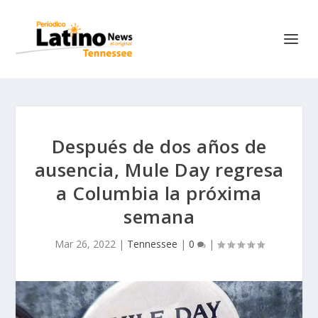
Después de dos años de
ausencia, Mule Day regresa
a Columbia la próxima
semana
Mar 26, 2022
|
Tennessee
|
0
|